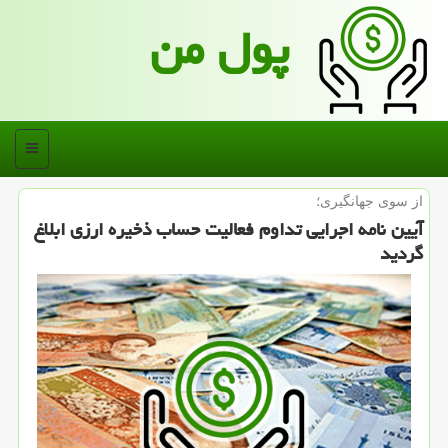
پول من
منو
از سوی جهانگیری؛
آیین نامه اجرایی تداوم فعالیت حساب ذخیره ارزی ابلاغ
گردید