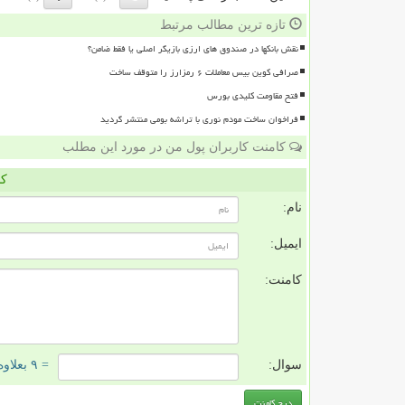
تازه ترین مطالب مرتبط
نقش بانکها در صندوق های ارزی بازیگر اصلی یا فقط ضامن؟
صرافی کوین بیس معاملات ۶ رمزارز را متوقف ساخت
فتح مقاومت کلیدی بورس
فراخوان ساخت مودم نوری با تراشه بومی منتشر گردید
کامنت کاربران پول من در مورد این مطلب
کا
نام:
ایمیل:
کامنت:
سوال:
= ۹ بعلاوه ۵