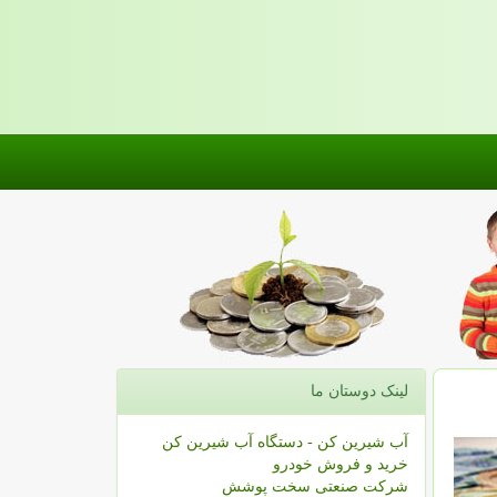
لینک دوستان ما
آب شیرین کن - دستگاه آب شیرین کن
خرید و فروش خودرو
شرکت صنعتی سخت پوشش