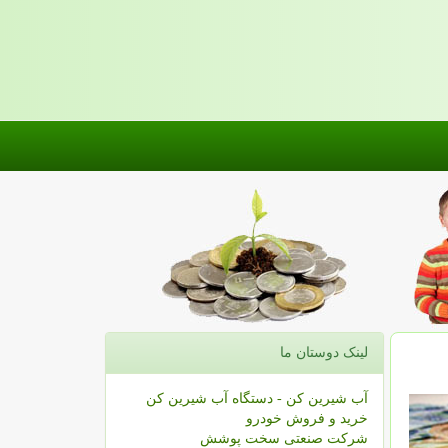
لینک دوستان ما
آب شیرین کن - دستگاه آب شیرین کن
خرید و فروش خودرو
شرکت صنعتی سخت پوشش