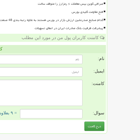
صرافی کوین بیس معاملات ۶ رمزارز را متوقف ساخت
فتح مقاومت کلیدی بورس
کدام صنایع صدرنشین ارزش بازار در بورس هستند به علاوه رتبه بندی 48 صنعت بورسی
پیشرفت ظرفیت بانک صادرات ایران در اعطای تسهیلات
کامنت کاربران پول من در مورد این مطلب
کا
نام:
ایمیل:
کامنت:
سوال:
= ۹ بعلاوه ۲