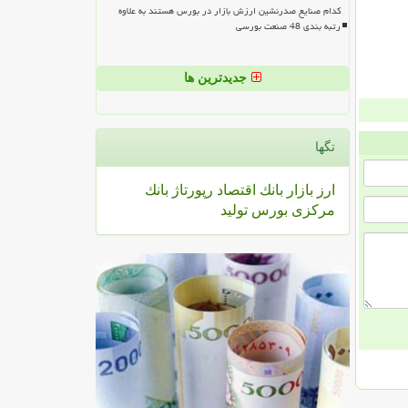
کدام صنایع صدرنشین ارزش بازار در بورس هستند به علاوه
رتبه بندی 48 صنعت بورسی
جدیدترین ها
تگها
ارز
بازار
بانك
اقتصاد
رپورتاژ
بانك
مركزی
بورس
تولید