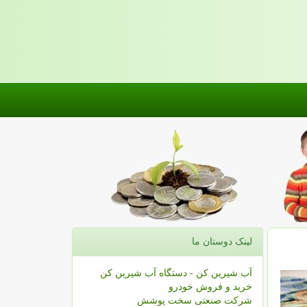
لینک دوستان ما
آب شیرین کن - دستگاه آب شیرین کن
خرید و فروش خودرو
شرکت صنعتی سخت پوشش