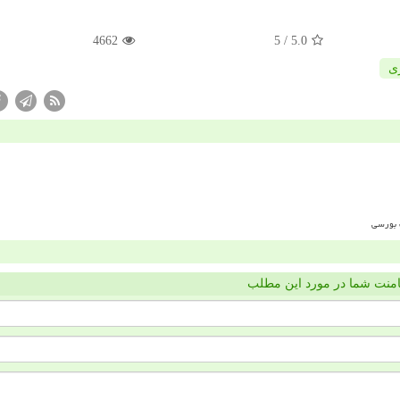
4662
/ 5
5.0
ی
منت شما در مورد این مطلب