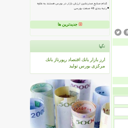
کدام صنایع صدرنشین ارزش بازار در بورس هستند به علاوه
رتبه بندی 48 صنعت بورسی
جدیدترین ها
تگها
ارز
بازار
بانك
اقتصاد
رپورتاژ
بانك
مركزی
بورس
تولید