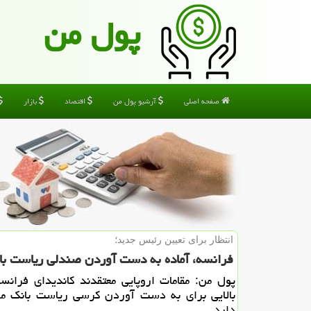
پول من
صفحه اصلی
آرشیو پول من
اقتصاد
بازار
انتظار برای تعیین رئیس جدید؛
فرانسه، آماده به دست آوردن صندلی ریاست بان
پول من: مقامات اروپایی معتقدند كاندیدای فران
بالایی برای به دست آوردن كرسی ریاست بانك مر
دارد.