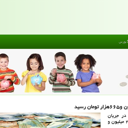
بورس
در جریان
معاملات بازار آزاد تهران سه شنبه ۷ اسفندماه به ۴ میلیون و