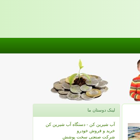
لینک دوستان ما
آب شیرین کن - دستگاه آب شیرین کن
خرید و فروش خودرو
شرکت صنعتی سخت پوشش