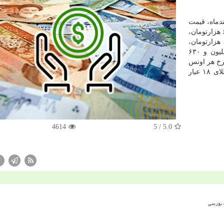
هر امروز سه شنبه ۷ اسفندماه، قیمت
تمام بهار آزادی طرح جدید ۴ میلیون و ۶۶۵ هزارتومان،
تمام بهار آزادی طرح قدیم ۴میلیون و ۶۰۰ هزارتومان،
یك میلیون و ۶۳۰
ر نرخ هر اونس
و ۹ سنت و هر گرم طلای ۱۸ عیار
4614
/ 5
5.0