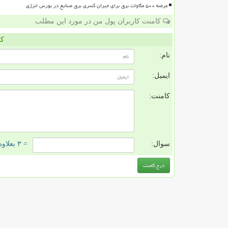
عرضه ۵۰۰ مگاوات برق برای جبران کسری برق صنایع در بورس انرژی
کامنت کاربران پول من در مورد این مطلب
کا
نام:
ایمیل:
کامنت:
سوال:
= ۳ بعلاوه ۴