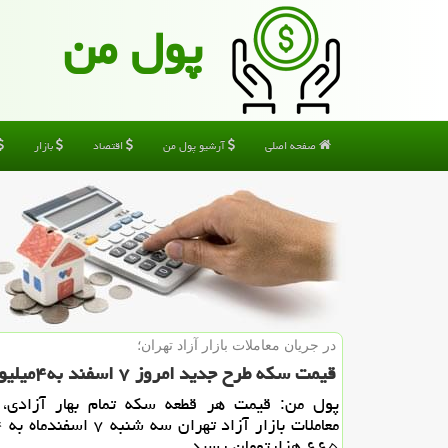
پول من
صفحه اصلی
آرشیو پول من
اقتصاد
بازار
در جریان معاملات بازار آزاد تهران؛
قیمت سكه طرح جدید امروز ۷ اسفند به۴میلیون و۶۶۵هزار تومان رسید
پول من: قیمت هر قطعه سكه تمام بهار آزادی، 
۶۶۵ هزارتومان رسید.