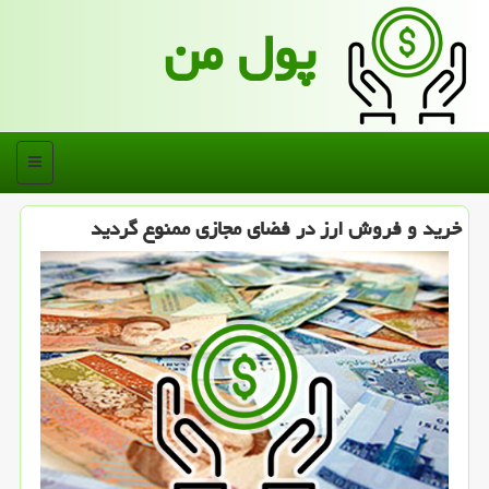
پول من
منو
خرید و فروش ارز در فضای مجازی ممنوع گردید