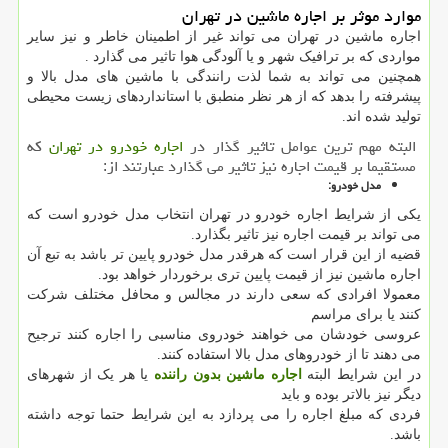
موارد موثر بر اجاره ماشین در تهران
اجاره ماشین در تهران می تواند غیر از اطمینان خاطر و نیز سایر
مواردی که بر ترافیک شهر و یا آلودگی هوا تاثیر می گذارد .
همچنین می تواند به شما لذت رانندگی با ماشین های مدل بالا و
پیشرفته را بدهد که از هر نظر منطبق با استانداردهای زیست محیطی
تولید شده اند.
البته مهم ترین عوامل تاثیر گذار در
اجاره خودرو در تهران
که
مستقیما بر قیمت اجاره نیز تاثیر می گذارد عبارتند از:
مدل خودرو:
یکی از شرایط اجاره خودرو در تهران انتخاب مدل خودرو است که
می تواند بر قیمت اجاره نیز تاثیر بگذارد.
قضیه از این قرار است که هرقدر مدل خودرو پایین تر باشد به تبع آن
اجاره ماشین نیز از قیمت پایین تری برخوردار خواهد بود.
معمولا افرادی که سعی دارند در مجالس و محافل مختلف شرکت
کنند یا برای مراسم
عروسی خودشان می خواهند خودروی مناسبی را اجاره کنند ترجیح
می دهند تا از خودروهای مدل بالا استفاده کنند.
در این شرایط البته
اجاره ماشین بدون راننده
یا هر یک از شهرهای
دیگر نیز بالاتر بوده و باید
فردی که مبلغ اجاره را می پردازد به این شرایط حتما توجه داشته
باشد.