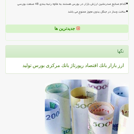
کدام صنایع صدرنشین ارزش بازار در بورس هستند به علاوه رتبه بندی 48 صنعت بورسی
ساخت وساز در جنگل بدون مجوز ممنوع می باشد
جدیدترین ها
تگها
ارز
بازار
بانك
اقتصاد
رپورتاژ
بانك مركزی
بورس
تولید