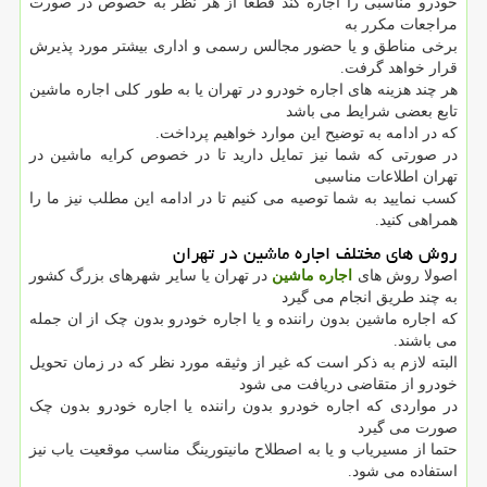
خودرو مناسبی را اجاره کند قطعا از هر نظر به خصوص در صورت
مراجعات مکرر به
برخی مناطق و یا حضور مجالس رسمی و اداری بیشتر مورد پذیرش
قرار خواهد گرفت.
هر چند هزینه های اجاره خودرو در تهران یا به طور کلی اجاره ماشین
تابع بعضی شرایط می باشد
که در ادامه به توضیح این موارد خواهیم پرداخت.
در صورتی که شما نیز تمایل دارید تا در خصوص کرایه ماشین در
تهران اطلاعات مناسبی
کسب نمایید به شما توصیه می کنیم تا در ادامه این مطلب نیز ما را
همراهی کنید.
روش های مختلف اجاره ماشین در تهران
اصولا روش های
اجاره ماشین
در تهران یا سایر شهرهای بزرگ کشور
به چند طریق انجام می گیرد
که اجاره ماشین بدون راننده و یا اجاره خودرو بدون چک از ان جمله
می باشند.
البته لازم به ذکر است که غیر از وثیقه مورد نظر که در زمان تحویل
خودرو از متقاضی دریافت می شود
در مواردی که اجاره خودرو بدون راننده یا اجاره خودرو بدون چک
صورت می گیرد
حتما از مسیریاب و یا به اصطلاح مانیتورینگ مناسب موقعیت یاب نیز
استفاده می شود.