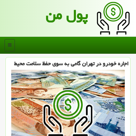
پول من
منو
اجاره خودرو در تهران گامی به سوی حفظ سلامت محیط