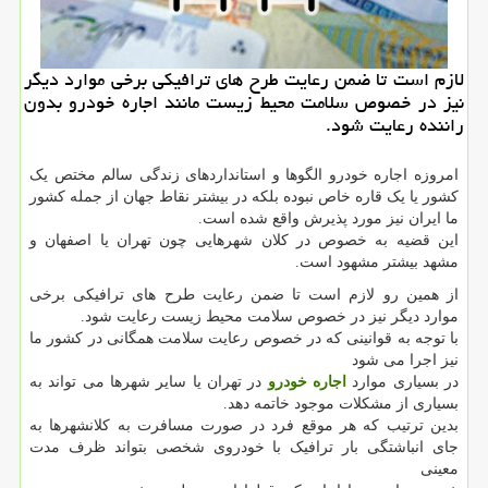
لازم است تا ضمن رعایت طرح های ترافیكی برخی موارد دیگر
نیز در خصوص سلامت محیط زیست مانند اجاره خودرو بدون
راننده رعایت شود.
امروزه اجاره خودرو الگوها و استانداردهای زندگی سالم مختص یک
کشور یا یک قاره خاص نبوده بلکه در بیشتر نقاط جهان از جمله کشور
ما ایران نیز مورد پذیرش واقع شده است.
این قضیه به خصوص در کلان شهرهایی چون تهران یا اصفهان و
مشهد بیشتر مشهود است.
از همین رو لازم است تا ضمن رعایت طرح های ترافیکی برخی
موارد دیگر نیز در خصوص سلامت محیط زیست رعایت شود.
با توجه به قوانینی که در خصوص رعایت سلامت همگانی در کشور ما
نیز اجرا می شود
در بسیاری موارد
اجاره خودرو
در تهران یا سایر شهرها می تواند به
بسیاری از مشکلات موجود خاتمه دهد.
بدین ترتیب که هر موقع فرد در صورت مسافرت به کلانشهرها به
جای انباشتگی بار ترافیک با خودروی شخصی بتواند ظرف مدت
معینی