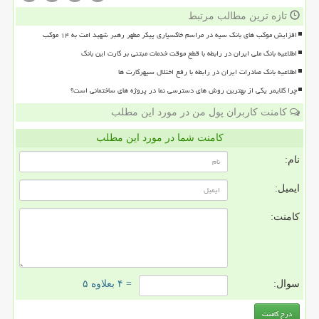
تازه ترین مطالب مرتبط
افزایش موکب های بانک سپه در مراسم خاکسپاری پیکر مطهر رهبر شهید امت به ۱۴ موکب
اطلاعیه بانک ملی ایران در رابطه با قطع موقت خدمات مبتنی بر کارت این بانک
اطلاعیه بانک صادرات ایران در رابطه با رفع اختلال سپهرکارت ها
چرا کلایمر یکی از بهترین روش های دسترسی نما در پروژه های ساختمانی است؟
کامنت کاربران پول من در مورد این مطلب
کامنت شما در مورد این مطلب
نام:
ایمیل:
کامنت:
سوال:
= ۴ بعلاوه ۵