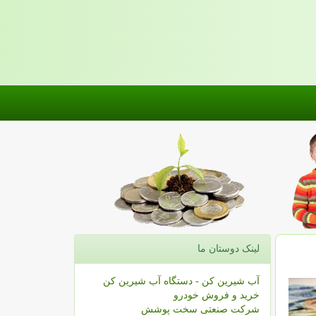
لینک دوستان ما
آب شیرین کن - دستگاه آب شیرین کن
خرید و فروش خودرو
شرکت صنعتی سخت پوشش