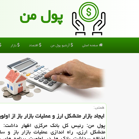
پول من
صفحه اصلی
آرشیو پول من
اقتصاد
بازار
همتی:
ایجاد بازار متشكل ارز و عملیات بازار باز از اولویت ه
پول من: رئیس كل بانك مركزی اظهار داشت: ایج
متشكل ارزی، راه اندازی عملیات بازار باز و سا
اضافه برداشت بانك ها در اولویت برنامه های س