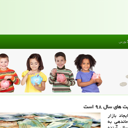
بورس
ای سال ۹۸ است
اد بازار
ماندهی به
ال آینده