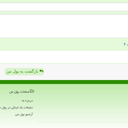
بازگشت به پول من
صفحات پول من
درباره ما
تبلیغات بک لینکی در پول 
آرشیو پول من