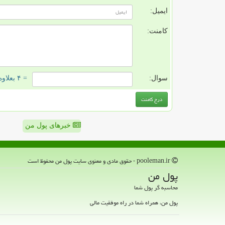
ایمیل:
کامنت:
سوال:
= ۴ بعلاوه ۴
خبرهای پول من
pooleman.ir - حقوق مادی و معنوی سایت پول من محفوظ است
پول من
محاسبه گر پول شما
پول من، همراه شما در راه موفقیت مالی