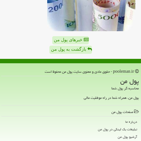
خبرهای پول من
بازگشت به پول من
pooleman.ir - حقوق مادی و معنوی سایت پول من محفوظ است
پول من
محاسبه گر پول شما
پول من، همراه شما در راه موفقیت مالی
صفحات پول من
درباره ما
تبلیغات بک لینکی در پول من
آرشیو پول من