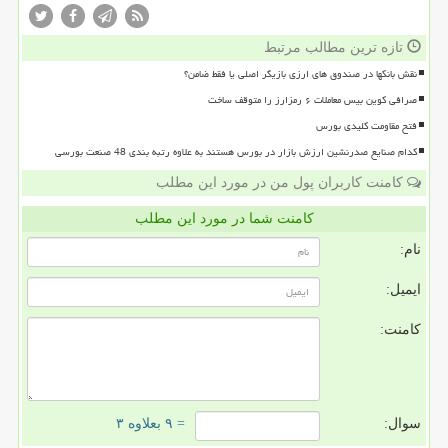
تازه ترین مطالب مرتبط
نقش بانکها در صندوق های ارزی بازیگر اصلی یا فقط ضامن؟
صرافی کوین بیس معاملات ۶ رمزارز را متوقف ساخت
فتح مقاومت کلیدی بورس
کدام صنایع صدرنشین ارزش بازار در بورس هستند به علاوه رتبه بندی 48 صنعت بورسی
کامنت کاربران پول من در مورد این مطلب
کامنت شما در مورد این مطلب
نام:
ایمیل:
کامنت:
سوال:
= ۹ بعلاوه ۳