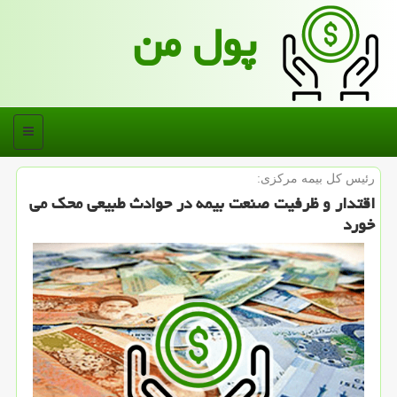
پول من
منو
رئیس كل بیمه مركزی:
اقتدار و ظرفیت صنعت بیمه در حوادث طبیعی محك می
خورد