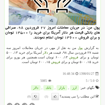
پول من: در جریان معاملات امروز ۲۷ فروردین ۹۸، صرافی
های بانكی قیمت هر دلار آمریكا برای خرید را ۱۳۵۰۰ تومان
و برای فروش ۱۳۶۰۰ تومان اعلام نمودند.
به گزارش
پول
من به نقل از مهر، در جریان معاملات امروز سه
شنبه ۲۷ فروردین سال ۹۸، قیمت هر
دلار
آمریكا برای خرید ۱۳، ۵۰۰
تومان و برای
فروش
۱۳، ۶۰۰ تومان است.همچنین هر یورو برای
خرید ۱۵، ۵۰۰ تومان و برای
فروش
۱۵، ۶۰۰ تومان است.
1398/01/27
16:48:34
5085
/ 5
5.0
تگهای خبر:
ارز
,
بازار
,
بانك
,
دلار
این مطلب را می پسندید؟
(0)
(1)