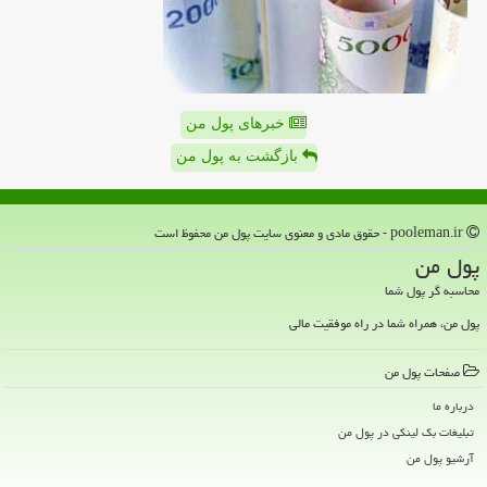
خبرهای پول من
بازگشت به پول من
pooleman.ir - حقوق مادی و معنوی سایت پول من محفوظ است
پول من
محاسبه گر پول شما
پول من، همراه شما در راه موفقیت مالی
صفحات پول من
درباره ما
تبلیغات بک لینکی در پول من
آرشیو پول من