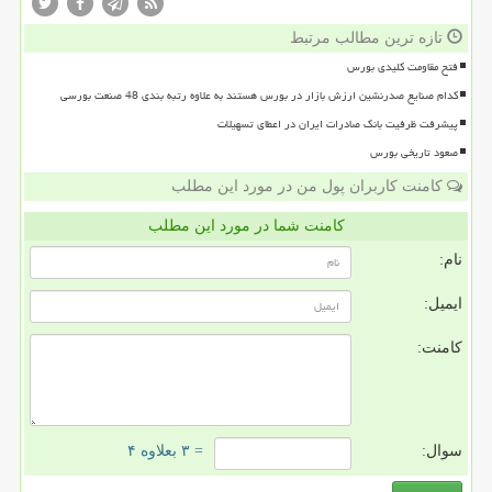
تازه ترین مطالب مرتبط
فتح مقاومت کلیدی بورس
کدام صنایع صدرنشین ارزش بازار در بورس هستند به علاوه رتبه بندی 48 صنعت بورسی
پیشرفت ظرفیت بانک صادرات ایران در اعطای تسهیلات
صعود تاریخی بورس
کامنت کاربران پول من در مورد این مطلب
کامنت شما در مورد این مطلب
نام:
ایمیل:
کامنت:
سوال:
= ۳ بعلاوه ۴