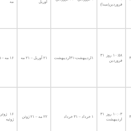
آوریل
مه
فروردین(مبدا)
۱۰:۵۸ روز ۳۱
۱اردیبهشت-۳۱اردیبهشت
۲۱ آوریل – ۲۱ مه
۱۶ مه – ۱۵ ژوئن
فروردین
۱۰:۰۳ روز ۳۱
۱ خرداد – ۳۱ خرداد
۲۲ مه – ۲۱ ژوئن
اردیبهشت
ژوئیه