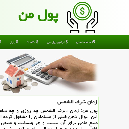
پول من
صفحه اصلی
آرشیو پول من
اقتصاد
بازار
زمان شرف الشمس
پول من: زمان شرف الشمس چه روزی و چه سا
این سوال ذهن خیلی از مسلمانان را مشغول كرده 
منبع علمی برای آن نیست و هر وبسایت و منبعی
خاصی را بدون هیچ استدلالی بیان میكند . شاید 