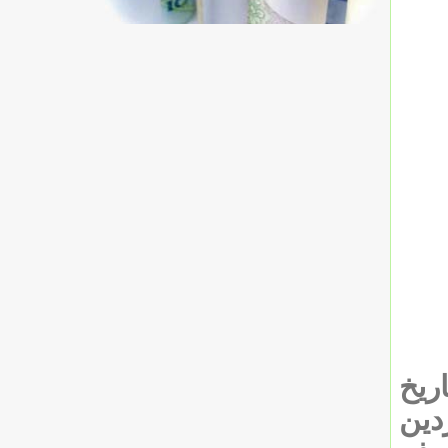
ریخ
 و ۴ ثانیه تا ۲۰ فروردین