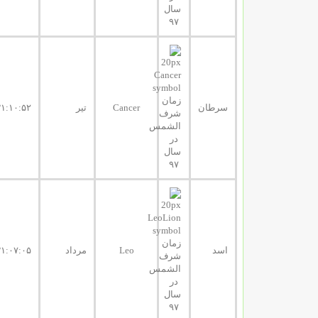
سرطان
Cancer
تیر
۳۱:۱۰:۵۲
اسد
Leo
مرداد
۳۱:۰۷:۰۵