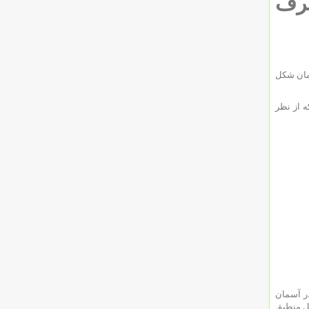
که زمان شرف
مان شکل
ه از نظر
در آسمان
ل منطبق