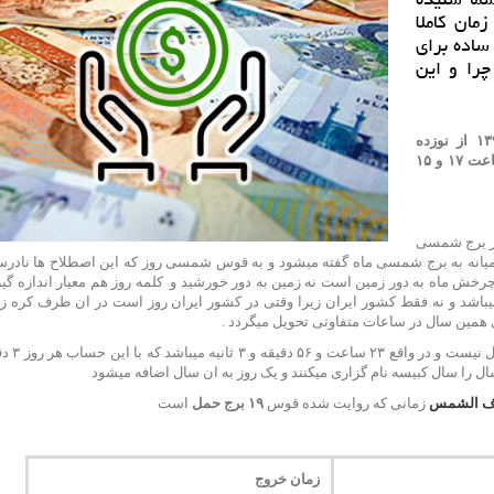
ا این زمان كاملا
 ساده برای
را و این
به گزارش سایت شرف الشمس زمان شرف الشمس ۱۳۹۷ از نوزده
فروردین ساعت ۱۷ و ۱۹ دقیقه و ۴ ثانیه تا بیست فروردین ساعت ۱۷ و ۱۵
ر برج شمسی
یانه به برج شمسی ماه گفته میشود و به قوس شمسی روز که این اصطلاح ها ناد
چرخش ماه به دور زمین است نه زمین به دور خورشید و کلمه روز هم معیار اندازه گ
میباشد و نه فقط کشور ایران زیرا وقتی در کشور ایران روز است در ان طرف کره 
ین سال در ساعات متفاوتی تحویل میگردد .
ف الشمس
زمانی که روایت شده قوس
۱۹ برج حمل
است
زمان خروج