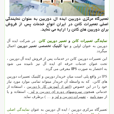
تعمیرگاه مركزی دوربین ایده ال دوربین به عنوان نمایندگی
اصلی تعمیرات كانن در ایران انواع خدمات پس از فروش
برای دوربین های كانن را ارایه می نماید.
نمایندگی تعمیرات کانن
و
تعمیر دوربین کانن
در شرکت ایده آل
دوربین به عنوان اولین و تنها
کلینیک تخصصی تعمیر دوربین
اعمال
میگردد.
این تعمیرات دوربین کانن در خدمات پس از فروش ایده آل دوربین ،
تحت عنوان خدمات حرفه ای ایده آل نیز نامیده می شود
به اختصار به صورت
IPS
معرفی می گردد.
IPS
در واقع پلی است میان خریدار دوربین و کلینیک تعمیرات دوربین
های کانن، که به واسطه آن خریدار میتواند تمامی موارد مورد نیاز
خود را در این خصوص (
اعم از آموزش کار با دوربین
، استفاده از
خدماتی همچون
سرویسهای دوره ای دوربین و لنز
، استفاده و یا
از
بیمه نامه
،
تعمیرات دوربین و لنز
و .... ) برطرف نماید.
تعمیرگاه مرکزی دوربین / ایده ال دوربین به عنوان
نمایندگی اصلی