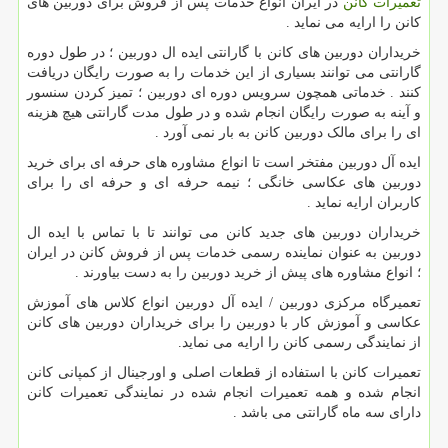
تعمیرات کانن
در ایران انواع خدمات پس از فروش برای دوربین های
کانن را ارایه می نماید .
خریداران دوربین های کانن با گارانتی ایده ال دوربین ؛ در طول دوره
گارانتی می توانند بسیاری از این خدمات را به صورت رایگان دریافت
کنند . خدماتی همچون سرویس دوره ای دوربین ؛ تمیز کردن سنسور
و آینه به صورت رایگان انجام شده و در طول مدت گارانتی هیچ هزینه
ای را برای مالک دوربین کانن به بار نمی آورد .
ایده آل دوربین مفتخر است تا انواع مشاوره های حرفه ای برای خرید
دوربین های عکاسی خانگی ؛ نیمه حرفه ای و حرفه ای را برای
کاربران ارایه نماید .
خریداران دوربین های جدید کانن می توانند تا با تماس با ایده ال
دوربین به عنوان نماینده رسمی خدمات پس از فروش کانن در ایران
؛ انواع مشاوره های پیش از خرید دوربین را به دست بیاورند .
تعمیرگاه مرکزی دوربین / ایده آل دوربین انواع کلاس های آموزش
عکاسی و آموزش کار با دوربین را برای خریداران دوربین های کانن
از نمایندگی رسمی کانن را ارایه می نماید.
تعمیرات کانن با استفاده از قطعات اصلی و اورجینال از کمپانی کانن
انجام شده و همه تعمیرات انجام شده در نمایندگی تعمیرات کانن
دارای سه ماه گارانتی می باشد .