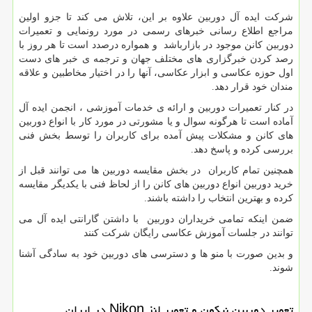
شرکت ایده آل دوربین علاوه بر این، تلاش می کند تا جزو اولین
مراجع اطلاع رسانی خبرهای رسمی در مورد رونمایی و تعمیرات
دوربین کانن موجود در بازارباشد و همواره درصدد است تا هر روز با
رصد کردن خبرگزاری های مختلف جهان و ترجمه ی خبر های دست
اول حوزه عکاسی و ابزار عکاسی، آنها را در اختیار مخاطبین و علاقه
مندان خود قرار دهد.
در کنار تعمیرات دوربین و ارائه ی خدمات آموزشی ، انجمن ایده آل
آماده است تا هرگونه سوال و یا مشورتی در مورد کار با انواع دوربین
های کانن و مشکلات پیش آمده برای کاربران را توسط بخش فنی
بررسی کرده و پاسخ دهد.
همچنین تمام کاربران در بخش مقایسه دوربین ها می توانند قبل از
خرید دوربین انواع دوربین های کانن را از لحاظ فنی با یکدیگر مقایسه
کرده و بهترین انتخاب را داشته باشند.
ضمن اینکه تمامی خریداران دوربین با داشتن گارانتی ایده آل می
توانند در جلسات آموزش عکاسی رایگان شرکت کنند
و بدین صورت با منو ها و دسترسی های دوربین خود به سادگی آشنا
شوند.
تعمیر دوربين نیکون و تعمیر لنز Nikon در ایران