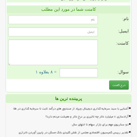
کامنت شما در مورد این مطلب
نام:
ایمیل:
کامنت:
سوال:
= ۸ بعلاوه ۱
پربیننده ترین ها
آشنایی با سبد سرمایه گذاری دیجیتال ویپاد از صندوق های درآمد ثابت تا سرمایه گذاری در طلا
آزادسازی ۶ میلیارد دلار چه تاثیری بر نرخ دلار و معیشت مردم دارد؟
دو سناریوی مهم برای بازار سهام تا انتهای سال
تقدیر رییس کمیسیون اقتصادی مجلس از نقش کلیدی بانک مسکن در پایین آوردن ناترازی