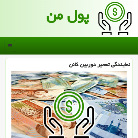
پول من
منو
نمایندگی تعمیر دوربین كانن