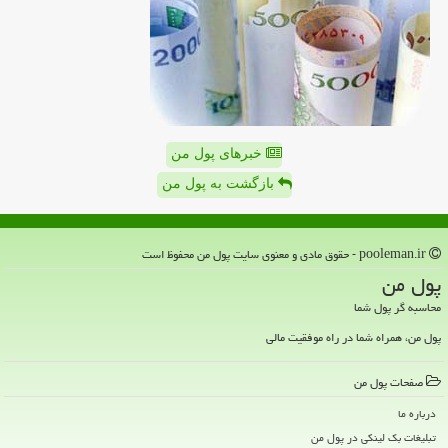
خبرهای پول من
بازگشت به پول من
pooleman.ir - حقوق مادی و معنوی سایت پول من محفوظ است
پول من
محاسبه گر پول شما
پول من، همراه شما در راه موفقیت مالی
صفحات پول من
درباره ما
تبلیغات بک لینکی در پول من