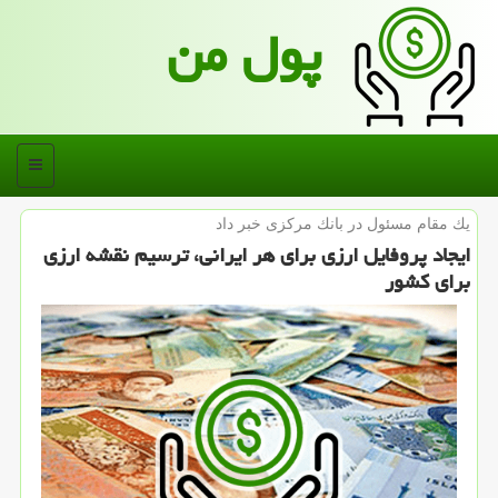
پول من
منو
یك مقام مسئول در بانك مركزی خبر داد
ایجاد پروفایل ارزی برای هر ایرانی، ترسیم نقشه ارزی
برای كشور