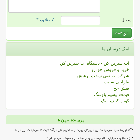
سوال:
= ۷ بعلاوه ۳
لینک دوستان ما
آب شیرین کن - دستگاه آب شیرین کن
خرید و فروش خودرو
شرکت صنعتی سخت پوشش
طراحی سایت
فیش حج
قیمت بیسیم باوفنگ
کوتاه کننده لینک
پربیننده ترین ها
آشنایی با سبد سرمایه گذاری دیجیتال ویپاد از صندوق های درآمد ثابت تا سرمایه گذاری در طلا
آزادسازی ۶ میلیارد دلار چه تاثیری بر نرخ دلار و معیشت مردم دارد؟