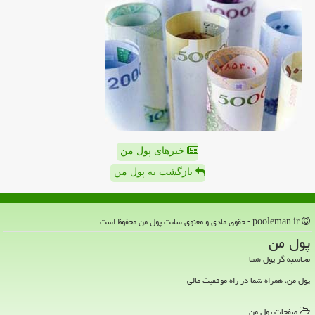
خبرهای پول من
بازگشت به پول من
pooleman.ir - حقوق مادی و معنوی سایت پول من محفوظ است
پول من
محاسبه گر پول شما
پول من، همراه شما در راه موفقیت مالی
صفحات پول من