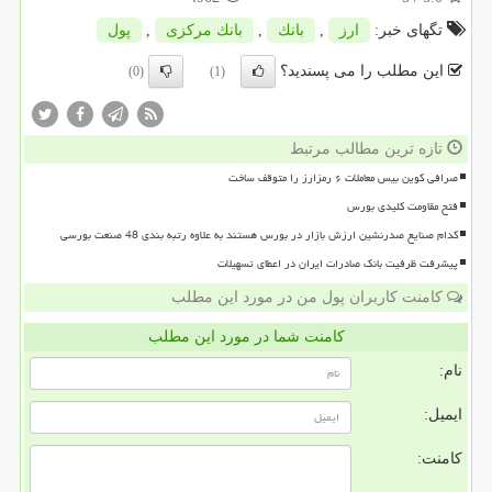
تگهای خبر:
ارز
,
بانك
,
بانك مركزی
,
پول
این مطلب را می پسندید؟
(0)
(1)
تازه ترین مطالب مرتبط
صرافی کوین بیس معاملات ۶ رمزارز را متوقف ساخت
فتح مقاومت کلیدی بورس
کدام صنایع صدرنشین ارزش بازار در بورس هستند به علاوه رتبه بندی 48 صنعت بورسی
پیشرفت ظرفیت بانک صادرات ایران در اعطای تسهیلات
کامنت کاربران پول من در مورد این مطلب
کامنت شما در مورد این مطلب
نام:
ایمیل:
کامنت: