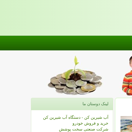
لینک دوستان ما
آب شیرین کن - دستگاه آب شیرین کن
خرید و فروش خودرو
شرکت صنعتی سخت پوشش