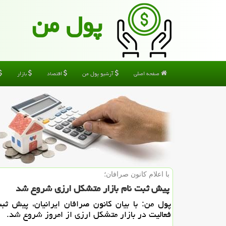
پول من
صفحه اصلی
آرشیو پول من
اقتصاد
بازار
با اعلام كانون صرافان؛
پیش ثبت نام بازار متشكل ارزی شروع شد
پول من: با بیان كانون صرافان ایرانیان، پیش ثبت
فعالیت در بازار متشكل ارزی از امروز شروع شد.