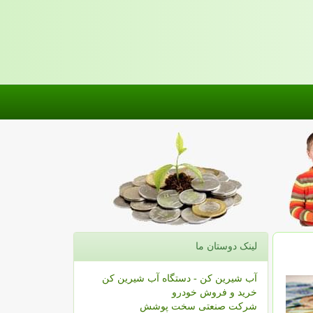
لینک دوستان ما
آب شیرین کن - دستگاه آب شیرین کن
خرید و فروش خودرو
شرکت صنعتی سخت پوشش