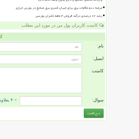
عرضه ۵۰۰ مگاوات برق برای جبران کسری برق صنایع در بورس انرژی
رشد ۷۲ درصدی درآمد فروش ۳ ماهه ناشران بورسی
کامنت کاربران پول من در مورد این مطلب
کا
نام:
ایمیل:
کامنت:
سوال:
= ۴ بعلاوه ۱