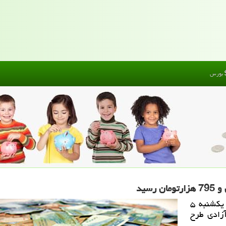
بورس
پول من: در جریان معاملات بازار آزاد تهران امروز یكشنبه ۵
ار آزادی طرح