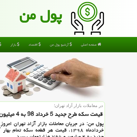
پول من
صفحه اصلی
آرشیو پول من
اقتصاد
بازار
در معاملات بازار آزاد تهران؛
قیمت سكه طرح جدید 5 خرداد 98 به 4 میلیون و 795 هزارتومان رسید
خردادماه ۱۳۹۸، قیمت هر قطعه سكه تمام به
جدید به ۴ میلیون و ۷۹۵ هزارتومان رسید.