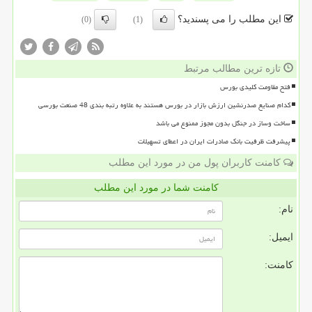
این مطلب را می پسندید؟
(0)
(1)
تازه ترین مطالب مرتبط
فتح مقاومت کلیدی بورس
کدام صنایع صدرنشین ارزش بازار در بورس هستند به علاوه رتبه بندی 48 صنعت بورسی
ساخت وساز در جنگل بدون مجوز ممنوع می باشد
پیشرفت ظرفیت بانک صادرات ایران در اعطای تسهیلات
کامنت کاربران پول من در مورد این مطلب
کامنت شما در مورد این مطلب
نام:
ایمیل:
کامنت: