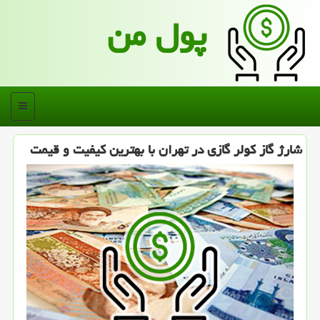
پول من
منو
شارژ گاز كولر گازی در تهران با بهترین كیفیت و قیمت