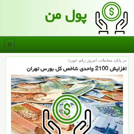
پول من
منو
در پایان معاملات امروز رقم خورد؛
افزایش 2100 واحدی شاخص كل بورس تهران