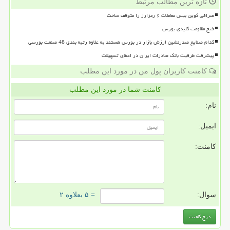
تازه ترین مطالب مرتبط
صرافی کوین بیس معاملات ۶ رمزارز را متوقف ساخت
فتح مقاومت کلیدی بورس
کدام صنایع صدرنشین ارزش بازار در بورس هستند به علاوه رتبه بندی 48 صنعت بورسی
پیشرفت ظرفیت بانک صادرات ایران در اعطای تسهیلات
کامنت کاربران پول من در مورد این مطلب
کامنت شما در مورد این مطلب
نام:
ایمیل:
کامنت:
سوال:
= ۵ بعلاوه ۲