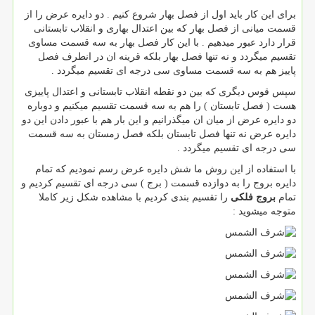
برای این کار باید اول از فصل بهار شروع کنیم . دو دایره عرض را از
قسمت میانی از فصل بهار که بین اعتدال بهاری و انقلاب تابستانی
قرار دارد عبور میدهیم . با این کار فصل بهار به سه قسمت مساوی
تقسیم میگردد و نه تنها فصل بهار بلکه قرینه ان در انطرف فصل
پاییز هم به سه قسمت مساوی سی درجه ای تقسیم میگردد .
سپس قوس دیگری که بین دو نقطه انقلاب تابستانی و اعتدال پاییزی
هست ( فصل تابستان ) را هم به سه قسمت تقسیم میکنیم و دوباره
دو دایره عرض از میان ان میگذرانیم و این بار هم با عبور دادن این دو
دایره عرض نه تنها فصل تابستان بلکه فصل زمستان به سه قسمت
سی درجه ای تقسیم میگردد .
با استفاده از این روش ما شش دایره عرض رسم نمودیم که تمام
دایره بروج را به دوازده قسمت ( برج ) سی درجه ای تقسیم کردیم و
تمام
بروج فلکی
را تقسیم بندی کردیم با مشاهده شکل زیر کاملا
متوجه میشوید :