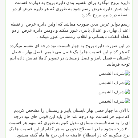
دایره بروج میگذرد برای تقسیم بندی دایره بروج به دوازده قسمت
باید شش دایره عرض رسم شود به طوری که هر دایره عرض از دو
نقطه در دایره بروج بگذرد .
رسم دوایر عرض بدین صورت میباشد که اولین دایره عرض از نقطه
اعتدال بهاری و اعتدال پاییزی عبور میکند و دومین دایره عرض از دو
نقطه انقلاب تابستانی و انقلاب زمستانی عبور میکند .
در این صورت دایره بروج به چهار قسمت نود درجه ای تقسم میگردد
که هر کدام این قسمت ها را یک فصل می نامیم. فصل بهار – فصل
تابستان – فصل پاییز و فصل زمستان در تصویر کاملا نمایش داده اینم
توجه فرمایید :
تا الان ما چهار فصل بهار تابستان پاییز و زمستان را مشخص کردیم
که سهم هر قسمت نود درجه شد حال باید این قوس های نود درجه
ای را به سه قسمت مساوی تبدیل کنیم به طوری که سهم هر قسمت
۳۰ درجه بشود ما در اصطلاح نجومی به هر کدام از این قسمت ها یک
برج میگوییم که در اصطلاح عامینه به این برج ها ماه گفته میشود .