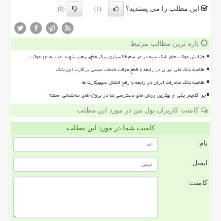
این مطلب را می پسندید؟
(0)
(1)
تازه ترین مطالب مرتبط
افزایش موکب های بانک سپه در مراسم خاکسپاری پیکر مطهر رهبر شهید امت به ۱۴ موکب
اطلاعیه بانک ملی ایران در رابطه با قطع موقت خدمات مبتنی بر کارت این بانک
اطلاعیه بانک صادرات ایران در رابطه با رفع اختلال سپهرکارت ها
چرا کلایمر یکی از بهترین روش های دسترسی نما در پروژه های ساختمانی است؟
کامنت کاربران پول من در مورد این مطلب
کامنت شما در مورد این مطلب
نام:
ایمیل:
کامنت: