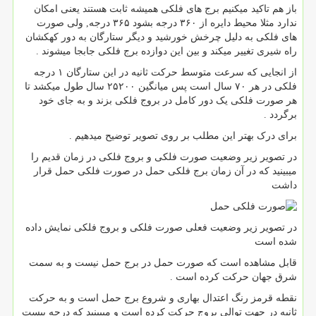
باز هم تاکید میکنیم برج های فلکی همیشه ثابت هستند یعنی امکان
ندارد مثلا محیط دایره از ۳۶۰ درجه بشود ۳۶۵ درجه, ولی صورت
های فلکی به دلیل چرخش خورشید و دیگر ستارگان به دور کهکشان
راه شیری تغییر میکند و بین این دوازده برج فلکی جابجا میشوند .
از انجایی که سرعت متوسط حرکت ثانیه در این ستارگان ۱ درجه
فلکی در هر ۷۰ سال است پس میانگین ۲۵۲۰۰ سال طول میکشد تا
هر صورت فلکی یک دور کامل در بروج فلکی بزند و به جای خود
برگردد .
برای درک بهتر این مطلب بر روی تصویر توضیح میدهیم .
در تصویر زیر وضعیت صورت فلکی و بروج فلکی در زمان قدیم را
میبینید که در آن زمان برج فلکی حمل در صورت فلکی حمل قرار
داشت
در تصویر زیر وضعیت فعلی صورت فلکی و بروج فلکی نمایش داده
شده است
قابل مشاهده است که صورت حمل در برج حمل نیست و به سمت
شرق جهان حرکت کرده است .
نقطه قرمز رنگ اعتدال بهاری و شروع برج حمل است و به حرکت
ثانیه در جهت توالی بروج حرکت کرده است و میبینید که درجه بیست