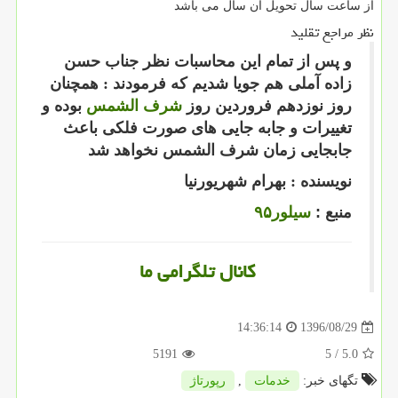
از ساعت سال تحویل ان سال می باشد
نظر مراجع تقلید
و پس از تمام این محاسبات نظر جناب حسن
زاده آملی هم جویا شدیم که فرمودند : همچنان
روز نوزدهم فروردین روز
شرف الشمس
بوده و
تغییرات و جابه جایی های صورت فلکی باعث
جابجایی زمان شرف الشمس نخواهد شد
نویسنده : بهرام شهریورنیا
منبع :
سیلور۹۵
کانال تلگرامی ما
1396/08/29
14:36:14
5191
/ 5
5.0
تگهای خبر:
خدمات
,
رپورتاژ