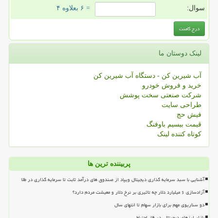
سوال:
= ۶ بعلاوه ۴
لینک دوستان ما
آب شیرین کن - دستگاه آب شیرین کن
خرید و فروش خودرو
شرکت صنعتی سخت پوشش
طراحی سایت
فیش حج
قیمت بیسیم باوفنگ
کوتاه کننده لینک
پربیننده ترین ها
آشنایی با سبد سرمایه گذاری دیجیتال ویپاد از صندوق های درآمد ثابت تا سرمایه گذاری در طلا
آزادسازی ۶ میلیارد دلار چه تاثیری بر نرخ دلار و معیشت مردم دارد؟
دو سناریوی مهم برای بازار سهام تا انتهای سال
بازار ارزهای دیجیتالی در فاز احتیاط