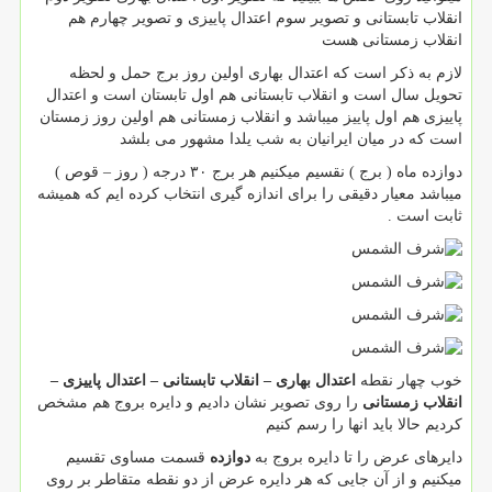
انقلاب تابستانی و تصویر سوم اعتدال پاییزی و تصویر چهارم هم
انقلاب زمستانی هست
لازم به ذکر است که اعتدال بهاری اولین روز برج حمل و لحظه
تحویل سال است و انقلاب تابستانی هم اول تابستان است و اعتدال
پاییزی هم اول پاییز میباشد و انقلاب زمستانی هم اولین روز زمستان
است که در میان ایرانیان به شب یلدا مشهور می بلشد
دوازده ماه ( برج ) نقسیم میکنیم هر برج ۳۰ درجه ( روز – قوص )
میباشد معیار دقیقی را برای اندازه گیری انتخاب کرده ایم که همیشه
ثابت است .
خوب چهار نقطه
اعتدال بهاری – انقلاب تابستانی – اعتدال پاییزی –
انقلاب زمستانی
را روی تصویر نشان دادیم و دایره بروج هم مشخص
کردیم حالا باید انها را رسم کنیم
دایرهای عرض را تا دایره بروج به
دوازده
قسمت مساوی تقسیم
میکنیم و از آن جایی که هر دایره عرض از دو نقطه متقاطر بر روی