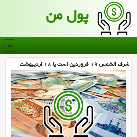
پول من
منو
شرف الشمس ۱۹ فروردین است یا ۱۸ اردیبهشت