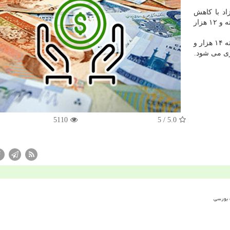
اد با كاهش
۱۰۰ تومانی در مقایسه با روز گذشته ۱۳ هزار تومان فروخته و ۱۲ هزار
همین طور هر یورو با كاهش ۵۰ تومانی نسبت به روز گذشته ۱۴ هزار و
5110
/ 5
5.0