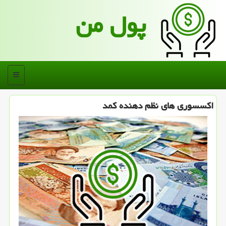
پول من
منو
اكسسوری های نظم دهنده كمد