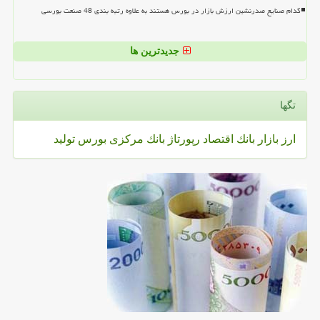
کدام صنایع صدرنشین ارزش بازار در بورس هستند به علاوه رتبه بندی 48 صنعت بورسی
جدیدترین ها
تگها
ارز
بازار
بانك
اقتصاد
رپورتاژ
بانك مركزی
بورس
تولید