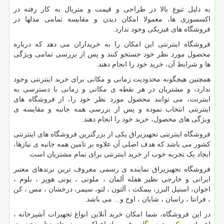
به دلیل تنوع بالا در طراحی و قیمت و متریال به کار رفته در
اکسسوری ها، معمولا امکان دیدن و مقایسه تمامی مدلها در
فروشگاه های فیزیکی وجود ندارد.
فروشگاه اینترنتی این امکان را به خریداران می دهد که درباره
محصول مورد نظر خود جستجو کنند و پس از بررسی تمامی ویژگی
ها و شرایط آن، خرید خود را انجام دهند.
همچنین هیچگونه محدودیت زمانی و مکانی برای خرید اینترنتی وجود
ندارد، و مشتریان در هر نقطه ی مکانی و زمانی با دسترسی به
اینترنت، می توانند محصول مورد نظر خود را، از فروشگاه های
اینترنتی انتخاب نموده و پس از بررسی همه جانبه و مقایسه ی
ویژگی های محصول، خرید خود را انجام دهند.
فروشگاه اینترنتی تجهیزیراق یکی از بزرگترین فروشگاه های اینترنتی
کشور می باشد که هدف اصلی آن علاوه بر تامین همه جانبه ی نیازها،
ایجاد یک تجربه خوب از خرید اینترنتی برای تمام مشتریان است.
فروشگاه تجهیزیراق نماینده ی رسمی معروف ترین برندهای معتبر
ایرانی و خارجی نظیر هفله آلمان ، ملونی ، یونی هوپر ، بلوم ،
اخوان، استیل البرز، بیمکث ، آلتون ، لتو، سیمر، درخشان ، مس ، کن
، فرانتا ، راسان ، شایان ، اوج و... می باشد.
در این فروشگاه، شما امکان خرید آنلاین انواع تجهیزات آشپزخانه ،