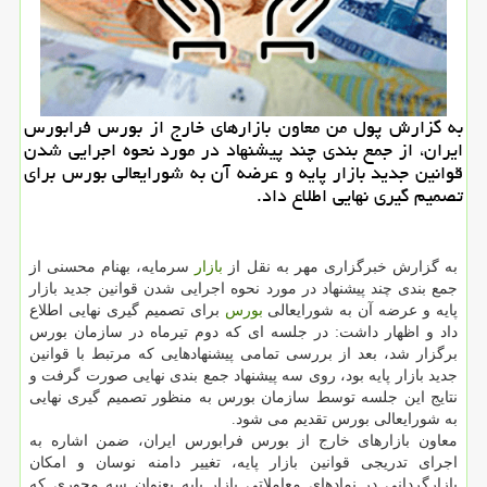
به گزارش پول من معاون بازارهای خارج از بورس فرابورس
ایران، از جمع بندی چند پیشنهاد در مورد نحوه اجرایی شدن
قوانین ‏جدید بازار پایه و عرضه آن به شورایعالی ‏بورس برای
تصمیم گیری نهایی اطلاع داد.
به‬ گزارش‬ خبرگزاری‬ مهر‬ به نقل از
بازار
سرمایه، بهنام‬ محسنی‬ از
جمع بندی چند پیشنهاد در مورد نحوه اجرایی شدن قوانین ‏جدید بازار
پایه و عرضه آن به شورایعالی
بورس
برای تصمیم گیری نهایی اطلاع
داد و اظهار داشت: در جلسه ای كه دوم تیرماه در سازمان ‏بورس
برگزار شد، بعد از بررسی تمامی پیشنهادهایی كه ‏مرتبط با قوانین
جدید بازار پایه بود، روی سه پیشنهاد جمع بندی نهایی ‏صورت گرفت و
نتایج این جلسه توسط سازمان بورس به منظور تصمیم گیری نهایی
به شورایعالی بورس تقدیم می شود.‏
معاون بازارهای خارج از بورس فرابورس ایران، ضمن اشاره به
اجرای تدریجی قوانین بازار پایه، تغییر دامنه نوسان و امكان
بازارگردانی در نمادهای معاملاتی بازار ‏پایه بعنوان سه محوری كه