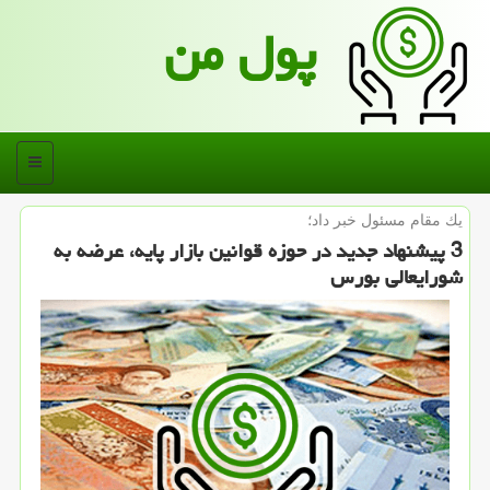
پول من
منو
یك مقام مسئول خبر داد؛
3 پیشنهاد جدید در حوزه قوانین بازار پایه، عرضه به
شورایعالی بورس