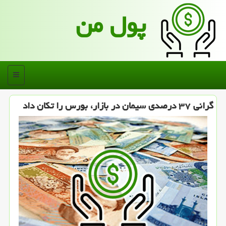
پول من
منو
گرانی ۳۷ درصدی سیمان در بازار، بورس را تكان داد