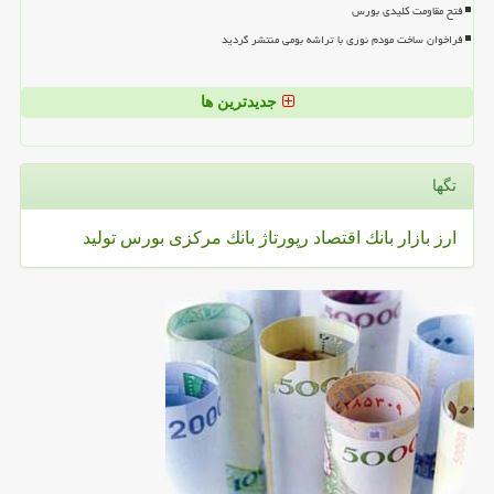
فتح مقاومت کلیدی بورس
فراخوان ساخت مودم نوری با تراشه بومی منتشر گردید
جدیدترین ها
تگها
ارز
بازار
بانك
اقتصاد
رپورتاژ
بانك مركزی
بورس
تولید