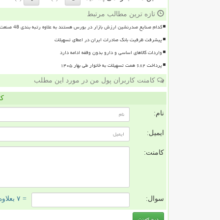
تازه ترین مطالب مرتبط
کدام صنایع صدرنشین ارزش بازار در بورس هستند به علاوه رتبه بندی 48 صنعت بورسی
پیشرفت ظرفیت بانک صادرات ایران در اعطای تسهیلات
واردات کالاهای اساسی و دارو بدون وقفه ادامه دارد
پرداخت ۶۸۲ همت تسهیلات به خانوار طی بهار ۱۴۰۵
کامنت کاربران پول من در مورد این مطلب
کا
نام:
ایمیل:
کامنت:
سوال:
= ۷ بعلاوه ۱