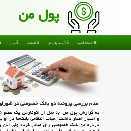
پول من
صفحه اصلی
آرشیو پول من
اقتصاد
بازار
عدم بررسی پرونده دو بانك خصوصی در شورای پ
به گزارش پول من، به نقل از اكوفارس یك عضو ش
درباره دو بانك خصوصی رأی صادر كرده ولی این 
ارجاع به شورای پول و اعتبار با نظرات مختلف ا