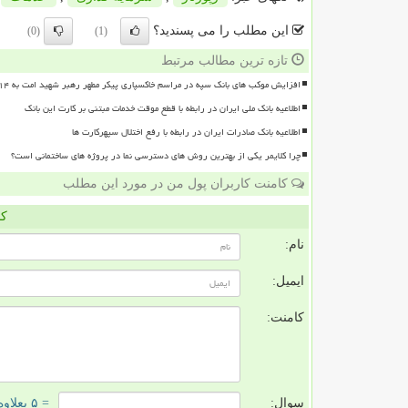
این مطلب را می پسندید؟
(0)
(1)
تازه ترین مطالب مرتبط
افزایش موکب های بانک سپه در مراسم خاکسپاری پیکر مطهر رهبر شهید امت به ۱۴ موکب
اطلاعیه بانک ملی ایران در رابطه با قطع موقت خدمات مبتنی بر کارت این بانک
اطلاعیه بانک صادرات ایران در رابطه با رفع اختلال سپهرکارت ها
چرا کلایمر یکی از بهترین روش های دسترسی نما در پروژه های ساختمانی است؟
کامنت کاربران پول من در مورد این مطلب
کا
نام:
ایمیل:
کامنت:
سوال:
= ۵ بعلاوه ۳