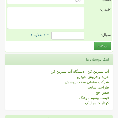
کامنت:
سوال:
= ۲ بعلاوه ۱
لینک دوستان ما
آب شیرین کن - دستگاه آب شیرین کن
خرید و فروش خودرو
شرکت صنعتی سخت پوشش
طراحی سایت
فیش حج
قیمت بیسیم باوفنگ
کوتاه کننده لینک