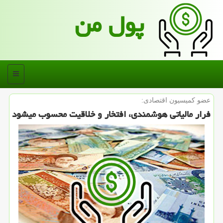
پول من
منو
عضو كمیسیون اقتصادی:
فرار مالیاتی هوشمندی، افتخار و خلاقیت محسوب می‎شود