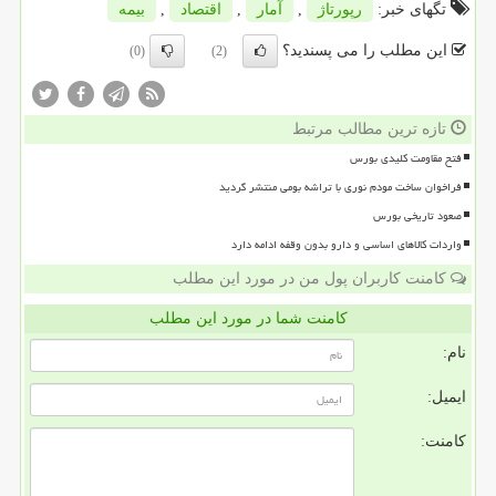
تگهای خبر:
رپورتاژ
,
آمار
,
اقتصاد
,
بیمه
این مطلب را می پسندید؟
(0)
(2)
تازه ترین مطالب مرتبط
فتح مقاومت کلیدی بورس
فراخوان ساخت مودم نوری با تراشه بومی منتشر گردید
صعود تاریخی بورس
واردات کالاهای اساسی و دارو بدون وقفه ادامه دارد
کامنت کاربران پول من در مورد این مطلب
کامنت شما در مورد این مطلب
نام:
ایمیل:
کامنت: