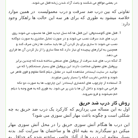
در بعضی مواقع می شکنند و باعث آزاد شدن زبانه قفل می شوند.
تفاوتی که بین درب ضد سرقت و درب معمولیست در همین موارد
خلاصه میشود به طوری که برای هر سه این حالت ها راهکار وجود
دارد:
قفل های گاوصندوقی: این قفل ها که نسل جدید قفل ها محسوب می شوند روی
درب های ضد سرقت نصب می شوند و در صورت تمایل مشتری به صورت دوگانه
نصب می شوند تا سارق برای باز کردن آن ها باید ساعت ها زمان صرف کند و
همچنین به ابزارهای پیچیده ای نیاز دارد که عملا سارق را از باز کردن آن ها فراری
می دهد.
لنگه درب های ضد سرقت از پروفیل های صنعتی ساخته شده که چندین برابر
پروفیل های معمولی ضخامت دارند این پروفیل های بسیار مستحکم را که می
توانید در سایت ایستادر مشاهده کنید در مقابل دیلم کاملا مقاوم و قوی ظاهر می
شوند و شانس تخریب لنگه را بسیار پایین میاورند.
استفاده از چارچوب های انحصاری ایستادر: این چارچوب ها به صورت دو تکه
طراحی می شوند و داخل آن ها با بتن پر می شود. به طوری که به هیچ وجه با دیلم
خم نمیشوند و فرو نمیروند.
روش کار درب ضد حریق
اول به این مساله می پردازیم که کارکرد یک درب ضد حریق به چه
شکلی است و چگونه باعث مهار آتش سوزی می شود؟
این درب ها هنگام آتش سوزی حریق را در محل آتش سوزی مهار
میکنن دو نمیگذارند به بقیه اتاق ها و ساختمان ها سرایت کند. بدنه
بسیار مقاوم این درب ها از آلیاژ خاصی ساخته شده که حداقل به