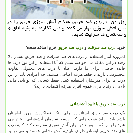
پول من: دربهای ضد حریق هنگام آتش سوزی حریق را در
محل آتش سوزی مهار می كنند و نمی گذارند به بقیه اتاق ها
و ساختمان ها سرایت نماید.
خرید
درب ضد سرقت
و
درب ضد حریق
خرج اضافه ست؟
امروزه آمار استفاده از درب های ضد سرقت و ضد حریق بسیار بالا
رفته در این مقاله می خواهیم ببینیم که آیا استفاده از این نوع درب ها
فایده خاصی برای ما دارد، اصلا با درب های معمولی تفاوت
محسوسی دارند یا فقط هزینه اضافی هستند، چه افرادی باید از این
درب ها برای منزلشان استفاده کنند، فقط کسانی که توانایی مالی
بالایی دارند یا برای عموم افراد صرفه اقتصادی دارند؟
درب ضد حریق با تایید آتشنشانی
یک درب ضد حریق استاندارد برای اینکه عملکردش مورد اطمینان
باشد باید بتواند تست هایی که توسط سازمان آتشنشانی انجام می
شود را پاس کند تا بتواند در برابر آتش سوزی مقاومت کند. کلیه درب
های ضد حریق ایستادر دارای تاییدیه آتش نشانی هستند و می توانید