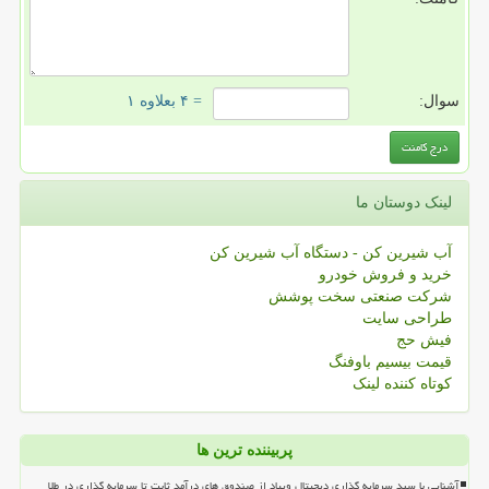
سوال:
= ۴ بعلاوه ۱
لینک دوستان ما
آب شیرین کن - دستگاه آب شیرین کن
خرید و فروش خودرو
شرکت صنعتی سخت پوشش
طراحی سایت
فیش حج
قیمت بیسیم باوفنگ
کوتاه کننده لینک
پربیننده ترین ها
آشنایی با سبد سرمایه گذاری دیجیتال ویپاد از صندوق های درآمد ثابت تا سرمایه گذاری در طلا