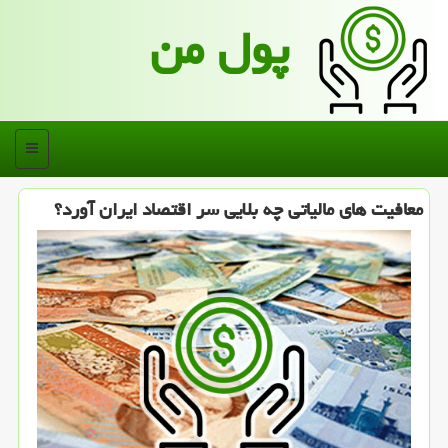
پول من
منو
معافیت های مالیاتی چه بلایی سر اقتصاد ایران آورد؟