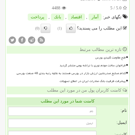
4488
/ 5
5.0
تگهای خبر:
آمار
,
اقتصاد
,
بانك
,
پرداخت
این مطلب را می پسندید؟
(0)
(1)
تازه ترین مطالب مرتبط
فتح مقاومت کلیدی بورس
فراخوان ساخت مودم نوری با تراشه بومی منتشر گردید
کدام صنایع صدرنشین ارزش بازار در بورس هستند به علاوه رتبه بندی 48 صنعت بورسی
پیشرفت ظرفیت بانک صادرات ایران در اعطای تسهیلات
کامنت کاربران پول من در مورد این مطلب
کامنت شما در مورد این مطلب
نام:
ایمیل:
کامنت: