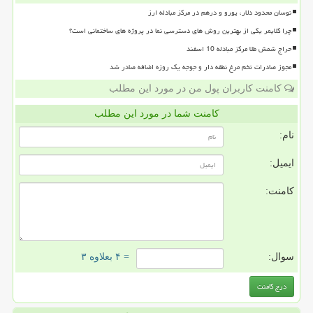
نوسان محدود دلار، یورو و درهم در مرکز مبادله ارز
چرا کلایمر یکی از بهترین روش های دسترسی نما در پروژه های ساختمانی است؟
حراج شمش طلا مرکز مبادله 10 اسفند
مجوز صادرات تخم مرغ نطفه دار و جوجه یک روزه اضافه صادر شد
کامنت کاربران پول من در مورد این مطلب
کامنت شما در مورد این مطلب
نام:
ایمیل:
کامنت:
سوال:
= ۴ بعلاوه ۳