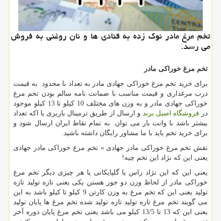
تخم مرغ مادر نوك زده به قنادی ها و نان روغنی به فروش
می رسد.
تخم مرغ خوراکی مادر
برای خرید تخم مرغ خوراکی جهادی مادر به تعداد نا محدود به قیمت
درب مرغداری و قیمت مناسب با ضمانت نامه سالم بودن تخم مرغ
خوراکی جهادی مادر و به وزن های مختلف 10 کیلو تا 13 کیلو موجود
در
فروشگاه اصیل برند
و ارسال از طریق ترمینال باربری یا اکه تعداد
بیشتر باشد با وانت بار می توان به تمام نقاط ایران ارسال شود و
برای خرید تخم باید با ما مشاور رایگان داشته باشید.
نقش تخم مرغ خوراکی مادر جهادی » تخم مرغ خوراکی مادر جهادی
یعنی این که نژاد این تخم چیه!
یعنی این که این نژاد راس یا گلپایکانی یا هر چیزی دیگر تخم مرغ
خوراکی مادر از لحاظ وزن دو جور هستن یکی یعنی تازه تولید تازه
تولید یعنی این که تخم مرغ به وزن کارتن 9 کیلو تا کیلو باشد به این
می گویند تخم مرغ تازه تولید تازه تولید شده تخم مرغ ها پایان تولید
یعنی این که 13 تا 13/5 کیلو می باشد یعنی تخم مرغ پایان دوره آخر