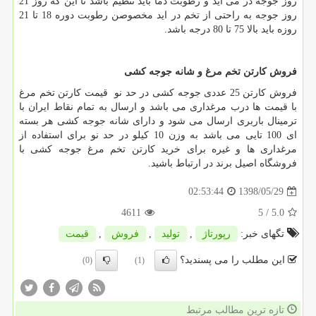
روز جوجه در می آید و رطوبت دما باید تنظیم باشد تا این که روز 21
روز جوجه به راحتی از تخم در اید مخصوصن رطوبت دوره 18 تا 21
روزه باید بالا 75 تا 80 درجه باشد.
فروش کارتن تخم مرغ و شانه جوجه کشی
فروش کارتن 25 عددی جوجه کشی در حد نو قیمت کارتن تخم مرغ
با قیمت ها درب مرغداری می باشد و ارسال به تمام نقاط ایران با
ترمینال باربری ارسال می شود و دارای شانه جوجه کشی هر بسته
ای 100 تایی می باشد به وزن 10 کیلو در حد نو برای استفاده از
مرغداری ها و غیره برای خرید کارتن تخم مرغ جوجه کشی با
فروشگاه اصیل برند در ارتباط باشید.
1398/05/29
02:53:44
4611
/ 5
5.0
تگهای خبر:
رپورتاژ
,
تولید
,
فروش
,
قیمت
این مطلب را می پسندید؟
(0)
(1)
تازه ترین مطالب مرتبط