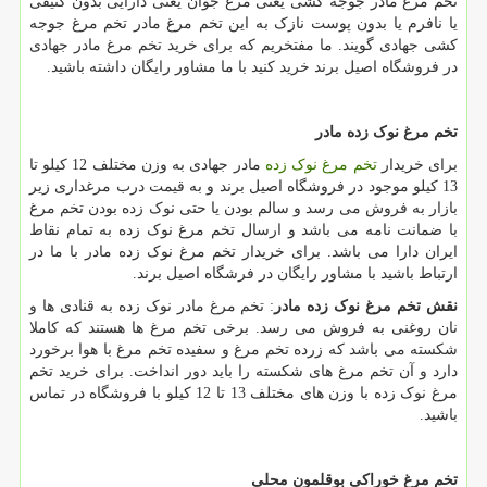
تخم مرغ مادر جوجه کشی یعنی مرغ جوان یعنی دارایی بدون کثیفی
یا نافرم یا بدون پوست نازک به این تخم مرغ مادر تخم مرغ جوجه
کشی جهادی گویند. ما مفتخریم که برای خرید تخم مرغ مادر جهادی
در فروشگاه اصیل برند خرید کنید با ما مشاور رایگان داشته باشید.
تخم مرغ نوک زده مادر
برای خریدار
تخم مرغ نوک زده
مادر جهادی به وزن مختلف 12 کیلو تا
13 کیلو موجود در فروشگاه اصیل برند و به قیمت درب مرغداری زیر
بازار به فروش می رسد و سالم بودن یا حتی نوک زده بودن تخم مرغ
با ضمانت نامه می باشد و ارسال تخم مرغ نوک زده به تمام نقاط
ایران دارا می باشد. برای خریدار تخم مرغ نوک زده مادر با ما در
ارتباط باشید با مشاور رایگان در فرشگاه اصیل برند.
نقش تخم مرغ نوک زده مادر
: تخم مرغ مادر نوک زده به قنادی ها و
نان روغنی به فروش می رسد. برخی تخم مرغ ها هستند که کاملا
شکسته می باشد که زرده تخم مرغ و سفیده تخم مرغ با هوا برخورد
دارد و آن تخم مرغ های شکسته را باید دور انداخت. برای خرید تخم
مرغ نوک زده با وزن های مختلف 13 تا 12 کیلو با فروشگاه در تماس
باشید.
تخم مرغ خوراکی بوقلمون محلی