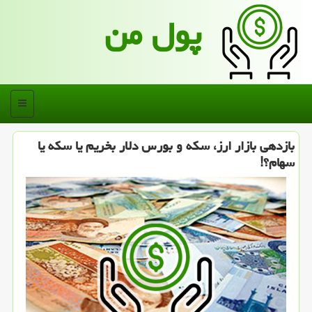
پول من
منو
بازدهی بازار ارز، سكه و بورس دلار بخریم یا سكه یا
سهام؟!