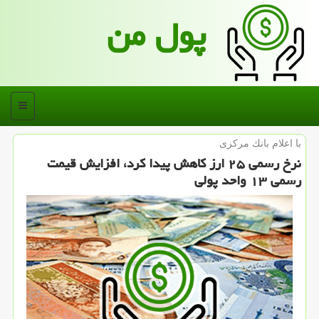
پول من
منو
با اعلام بانك مركزی
نرخ رسمی ۲۵ ارز كاهش پیدا كرد، افزایش قیمت
رسمی ۱۳ واحد پولی