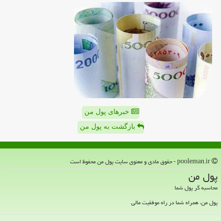
خبرهای پول من
بازگشت به پول من
pooleman.ir - حقوق مادی و معنوی سایت پول من محفوظ است
پول من
محاسبه گر پول شما
پول من، همراه شما در راه موفقیت مالی