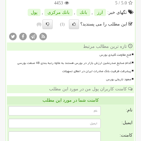
4453
/ 5
5.0
تگهای خبر:
ارز
,
بانك
,
بانك مركزی
,
پول
این مطلب را می پسندید؟
(0)
(1)
تازه ترین مطالب مرتبط
فتح مقاومت کلیدی بورس
کدام صنایع صدرنشین ارزش بازار در بورس هستند به علاوه رتبه بندی 48 صنعت بورسی
پیشرفت ظرفیت بانک صادرات ایران در اعطای تسهیلات
صعود تاریخی بورس
کامنت کاربران پول من در مورد این مطلب
کامنت شما در مورد این مطلب
نام:
ایمیل:
کامنت: