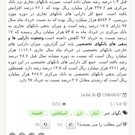
قبل ۱.۳ درصد رشد نشان داده است. سپرده بانكهای تجاری نزد بانك
مركزی هم ۴۳۷.۶ هزار میلیارد ریال بوده كه ۲۶.۱ درصد افزایش
یافته است. جمع كل دارایی های بانكهای تجاری در دوره مورد
بررسی، ۵۷۸۳.۳ هزار میلیارد ریال بوده كه به نسبت خرداد ماه سال
۹۷ دارای ۱۷.۷ درصد رشد است و میزان بدهی بانكهای تجاری به
بانك مركزی در خرداد ماه به ۵۴.۵ هزار میلیارد ریال رسیده كه ۱۷
درصد نسبت به خرداد ۹۷ كاهش داشته است.
وضعیت دارایی ها و
بدهی های بانكهای تخصصی
بر پایه این گزارش، میزان دارایی های
خارجی بانكهای تخصصی در خرداد ماه سال جاری ۱۱۱۶.۶ هزار
میلیارد ریال است كه نسبت به دوره مشابه سال قبل ۲۸.۷ درصد
رشد یافته است. جمع كل دارایی های بانكهای تخصصی در این دوره
رقم ۶۲۱۱ هزار میلیارد ریال است كه ۱۳.۵ درصد رشد دارد. همینطور
میزان بدهی بانكهای تخصصی به بانك مركزی ۴۶۷.۲ هزار میلیارد
ریال است كه رشدی معادل ۲.۷ درصد نسبت به خرداد ۹۷ دارد.
1398/06/07
14:04:36
5151
/ 5
5.0
تگهای خبر:
آمار
,
ارز
,
اسكناس
,
اقتصاد
این مطلب را می پسندید؟
(0)
(1)