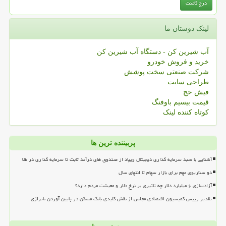
لینک دوستان ما
آب شیرین کن - دستگاه آب شیرین کن
خرید و فروش خودرو
شرکت صنعتی سخت پوشش
طراحی سایت
فیش حج
قیمت بیسیم باوفنگ
کوتاه کننده لینک
پربیننده ترین ها
آشنایی با سبد سرمایه گذاری دیجیتال ویپاد از صندوق های درآمد ثابت تا سرمایه گذاری در طلا
دو سناریوی مهم برای بازار سهام تا انتهای سال
آزادسازی ۶ میلیارد دلار چه تاثیری بر نرخ دلار و معیشت مردم دارد؟
تقدیر رییس کمیسیون اقتصادی مجلس از نقش کلیدی بانک مسکن در پایین آوردن ناترازی