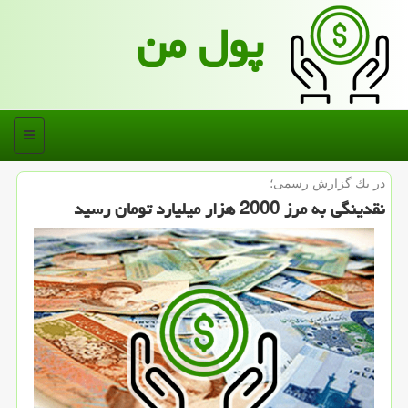
پول من
منو
در یك گزارش رسمی؛
نقدینگی به مرز 2000 هزار میلیارد تومان رسید