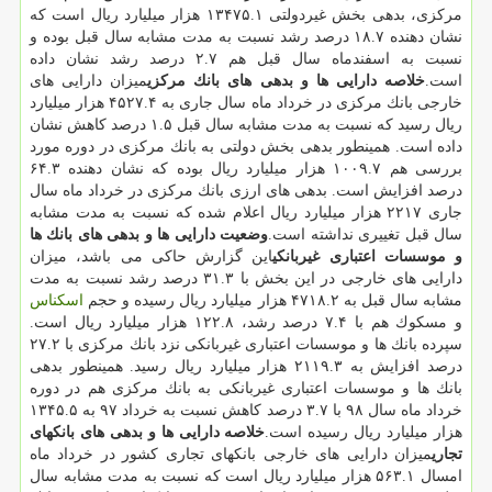
مركزی، بدهی بخش غیردولتی ۱۳۴۷۵.۱ هزار میلیارد ریال است كه
نشان دهنده ۱۸.۷ درصد رشد نسبت به مدت مشابه سال قبل بوده و
نسبت به اسفندماه سال قبل هم ۲.۷ درصد رشد نشان داده
است.
خلاصه دارایی ها و بدهی های بانك مركزی
میزان دارایی های
خارجی بانك مركزی در خرداد ماه سال جاری به ۴۵۲۷.۴ هزار میلیارد
ریال رسید كه نسبت به مدت مشابه سال قبل ۱.۵ درصد كاهش نشان
داده است. همینطور بدهی بخش دولتی به بانك مركزی در دوره مورد
بررسی هم ۱۰۰۹.۷ هزار میلیارد ریال بوده كه نشان دهنده ۶۴.۳
درصد افزایش است. بدهی های ارزی بانك مركزی در خرداد ماه سال
جاری ۲۲۱۷ هزار میلیارد ریال اعلام شده كه نسبت به مدت مشابه
سال قبل تغییری نداشته است.
وضعیت دارایی ها و بدهی های بانك ها
و موسسات اعتباری غیربانكی
این گزارش حاكی می باشد، میزان
دارایی های خارجی در این بخش با ۳۱.۳ درصد رشد نسبت به مدت
مشابه سال قبل به ۴۷۱۸.۲ هزار میلیارد ریال رسیده و حجم
اسكناس
و مسكوك هم با ۷.۴ درصد رشد، ۱۲۲.۸ هزار میلیارد ریال است.
سپرده بانك ها و موسسات اعتباری غیربانكی نزد بانك مركزی با ۲۷.۲
درصد افزایش به ۲۱۱۹.۳ هزار میلیارد ریال رسید. همینطور بدهی
بانك ها و موسسات اعتباری غیربانكی به بانك مركزی هم در دوره
خرداد ماه سال ۹۸ با ۳.۷ درصد كاهش نسبت به خرداد ۹۷ به ۱۳۴۵.۵
هزار میلیارد ریال رسیده است.
خلاصه دارایی ها و بدهی های بانكهای
تجاری
میزان دارایی های خارجی بانكهای تجاری كشور در خرداد ماه
امسال ۵۶۳.۱ هزار میلیارد ریال است كه نسبت به مدت مشابه سال