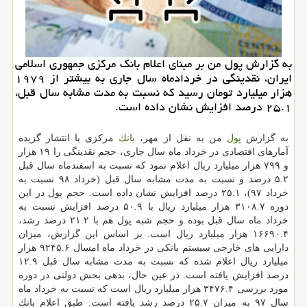
به گزارش پول من بر مبنای اعلام بانك مركزی جمهوری اسلامی
ایران، نقدینگی در خردادماه سال جاری به بیشتر از ۱۹۷۹
هزار میلیارد تومان رسید كه نسبت به مدت مشابه سال قبل،
۲۵.۱ درصد افزایش نشان داده است.
به گزارش
پول
من به نقل از مهر،
بانك
مركزی با انتشار گزیده
آمارهای اقتصادی در خرداد ماه سال جاری، حجم نقدینگی را ۱۹ هزار
و ۷۹۹ هزار میلیارد ریال اعلام نمود كه نسبت به اسفندماه سال قبل
۵.۲ درصد و نسبت به مدت مشابه سال قبل (خرداد ۹۸ نسبت به
خرداد ۹۷)، ۲۵.۱ درصد افزایش نشان داده است. حجم پول در این
دوره ۳۱۰۸.۷ هزار میلیارد ریال با ۵۰.۹ درصد افزایش نسبت به
خرداد ماه سال قبل بوده و حجم شبه پول هم با ۲۱.۲ درصد رشد،
۱۶۶۹۰.۴ هزار میلیارد ریال است. بر اساس این گزارش، میزان
دارایی های خارجی سیستم بانكی در خرداد ماه امسال ۹۲۴۵.۶ هزار
میلیارد ریال اعلام شده كه نسبت به مدت مشابه سال قبل ۱۲.۹
درصد افزایش یافته است. در عین حال، بدهی بخش دولتی در دوره
مورد بررسی ۳۴۷۶.۴ هزار میلیارد ریال است كه نسبت به خرداد ماه
سال ۹۷ به میزان ۲۵.۷ درصد رشد یافته است. طبق اعلام بانك