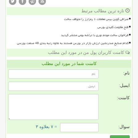
تازه ترین مطالب مرتبط
صرافی کوین بیس معاملات ۶ رمزارز را متوقف ساخت
فتح مقاومت کلیدی بورس
فراخوان ساخت مودم نوری با تراشه بومی منتشر گردید
کدام صنایع صدرنشین ارزش بازار در بورس هستند به علاوه رتبه بندی 48 صنعت بورسی
کامنت کاربران پول من در مورد این مطلب
کامنت شما در مورد این مطلب
نام:
ایمیل:
کامنت:
سوال:
= ۷ بعلاوه ۳