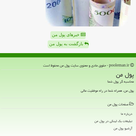
خبرهای پول من
بازگشت به پول من
pooleman.ir - حقوق مادی و معنوی سایت پول من محفوظ است
پول من
محاسبه گر پول شما
پول من، همراه شما در راه موفقیت مالی
صفحات پول من
درباره ما
تبلیغات بک لینکی در پول من
آرشیو پول من