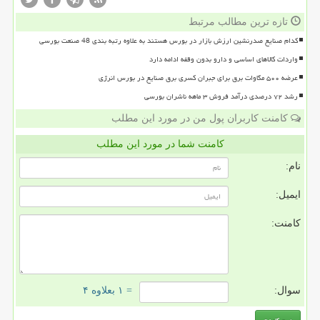
تازه ترین مطالب مرتبط
کدام صنایع صدرنشین ارزش بازار در بورس هستند به علاوه رتبه بندی 48 صنعت بورسی
واردات کالاهای اساسی و دارو بدون وقفه ادامه دارد
عرضه ۵۰۰ مگاوات برق برای جبران کسری برق صنایع در بورس انرژی
رشد ۷۲ درصدی درآمد فروش ۳ ماهه ناشران بورسی
کامنت کاربران پول من در مورد این مطلب
کامنت شما در مورد این مطلب
نام:
ایمیل:
کامنت:
سوال:
= ۱ بعلاوه ۴