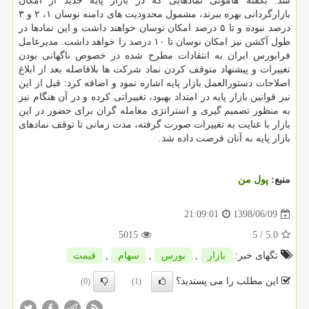
شد. بگفته هامونی نمادهایی كه در بازار پایه جدید از امكان
بازارگردانی بهره ببرند، مشمول محدودیت های دامنه نوسان ۱، ۲ و ۳
درصد نبوده و تا ۵ درصد امكان نوسان خواهند داشت و این نمادها در
طول آكشن نیز امكان نوسان تا ۱۰ درصد را خواهد داشت. مدیرعامل
فرابورس ایران به انتقادات مطرح شده در خصوص ناگهانی بودن
تغییرات و پیشنهاد متوقف كردن نماد شركت ها بلافاصله بعد از ابلاغ
اصلاحات دستورالعمل بازار پایه اشاره نمود و اضافه كرد: قبل از این
نیز قوانین بازار پایه در امتداد بهبود، تغییراتی كرده و در آن هنگام نیز
به منظور تصمیم گیری و استراتژی معامله گران برای حضور در این
بازار با عنایت به تغییرات صورت گرفته، مدت زمانی تا توقف نمادهای
بازار پایه به آنان فرصت داده شد.
منبع:
پول من
1398/06/09
21:09:01
5015
/ 5
5.0
تگهای خبر:
بازار
,
بورس
,
سهام
,
قیمت
این مطلب را می پسندید؟
(0)
(1)