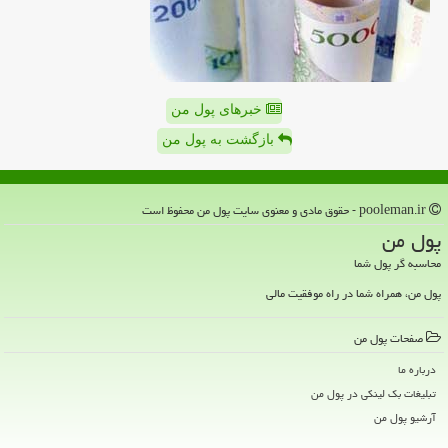
خبرهای پول من
بازگشت به پول من
pooleman.ir - حقوق مادی و معنوی سایت پول من محفوظ است
پول من
محاسبه گر پول شما
پول من، همراه شما در راه موفقیت مالی
صفحات پول من
درباره ما
تبلیغات بک لینکی در پول من
آرشیو پول من