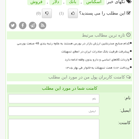
تگهای خبر:
اسكناس
,
بانك
,
دلار
,
فروش
این مطلب را می پسندید؟
(0)
(1)
تازه ترین مطالب مرتبط
کدام صنایع صدرنشین ارزش بازار در بورس هستند به علاوه رتبه بندی 48 صنعت بورسی
پیشرفت ظرفیت بانک صادرات ایران در اعطای تسهیلات
واردات کالاهای اساسی و دارو بدون وقفه ادامه دارد
پرداخت ۶۸۲ همت تسهیلات به خانوار طی بهار ۱۴۰۵
کامنت کاربران پول من در مورد این مطلب
کامنت شما در مورد این مطلب
نام:
ایمیل:
کامنت: