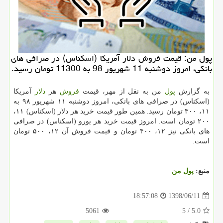
پول من: قیمت فروش دلار آمریكا (اسكناس) در صرافی های
بانكی، امروز دوشنبه 11 شهریور 98 به 11300 تومان رسید.
به گزارش
پول
من به نقل از مهر، قیمت
فروش
هر
دلار
آمریكا
(اسكناس) در صرافی های بانكی، امروز دوشنبه ۱۱ شهریور ۹۸ به
۱۱، ۳۰۰ تومان رسید. همین طور قیمت خرید هر دلار (اسكناس) ۱۱،
۲۰۰ تومان است. امروز قیمت خرید هر یورو (اسكناس) در صرافی
های بانكی نیز ۱۲، ۴۰۰ تومان و قیمت فروش آن ۱۲، ۵۰۰ تومان
است.
منبع:
پول من
1398/06/11
18:57:08
5061
/ 5
5.0