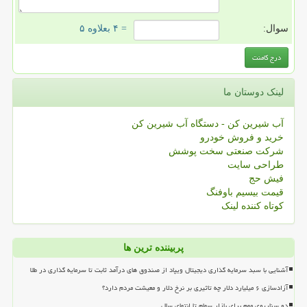
سوال:
= ۴ بعلاوه ۵
لینک دوستان ما
آب شیرین کن - دستگاه آب شیرین کن
خرید و فروش خودرو
شرکت صنعتی سخت پوشش
طراحی سایت
فیش حج
قیمت بیسیم باوفنگ
کوتاه کننده لینک
پربیننده ترین ها
آشنایی با سبد سرمایه گذاری دیجیتال ویپاد از صندوق های درآمد ثابت تا سرمایه گذاری در طلا
آزادسازی ۶ میلیارد دلار چه تاثیری بر نرخ دلار و معیشت مردم دارد؟
دو سناریوی مهم برای بازار سهام تا انتهای سال