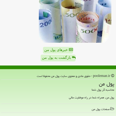
خبرهای پول من
بازگشت به پول من
pooleman.ir - حقوق مادی و معنوی سایت پول من محفوظ است
پول من
محاسبه گر پول شما
پول من، همراه شما در راه موفقیت مالی
صفحات پول من