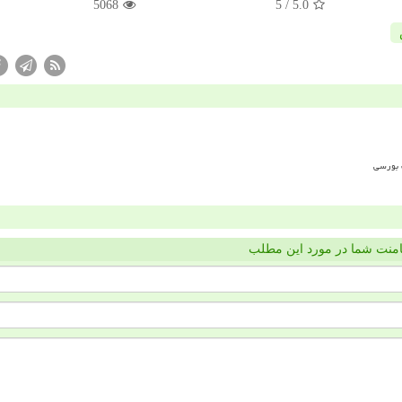
5068
/ 5
5.0
منت شما در مورد این مطلب