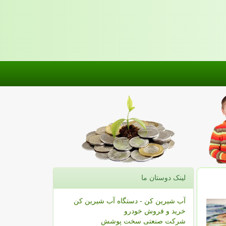
لینک دوستان ما
آب شیرین کن - دستگاه آب شیرین کن
خرید و فروش خودرو
شرکت صنعتی سخت پوشش