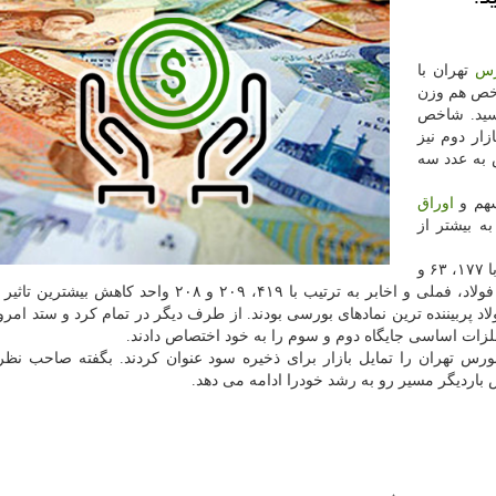
رس
تهران با
شاخص هم وزن
 رقم ۷۶هزار و ۹۹۸ واحد رسید. شاخص
خص بازار دوم نیز
آیفكس به عدد سه
اوراق
به بیشتر از
در معاملات امروز نمادهای فخاس، خساپا و شپنا به ترتیب با ۱۷۷، ۶۳ و
۴۴ واحد افزایش بیشترین تاثیر مثبت و در مقابل نمادهای فولاد، فملی و اخابر به ترتیب با ۴۱۹، ۲۰۹ و ۲۰۸ 
د پربیننده ترین نمادهای بورسی بودند. از طرف دیگر در تمام كرد و ستد امر
فلزات اساسی جایگاه دوم و سوم را به خود اختصاص دادند.
 تهران را تمایل بازار برای ذخیره سود عنوان كردند. بگفته صاحب نظرا
اردیگر مسیر رو به رشد خودرا ادامه می دهد.