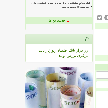
کدام صنایع صدرنشین ارزش بازار در بورس هستند به علاوه
رتبه بندی 48 صنعت بورسی
جدیدترین ها
تگها
ارز
بازار
بانك
اقتصاد
رپورتاژ
بانك
مركزی
بورس
تولید