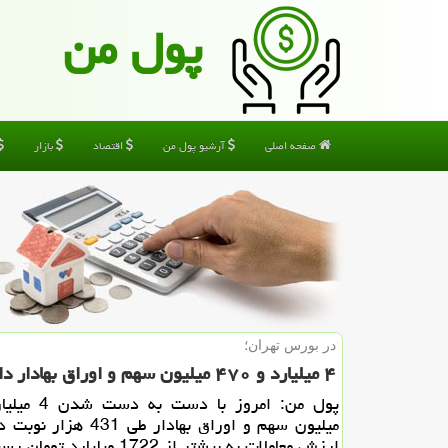
پول من
صفحه اصلی
آرشیو پول من
اقتصاد
بازار
در بورس تهران؛
۴ میلیارد و ۴۷۰ میلیون سهم و اوراق بهادار داد و ستد شد
میلیون سهم و اوراق بهادار طی 1
ارزش معاملات به بیشتر از 1722 میلیارد تومان رسید.