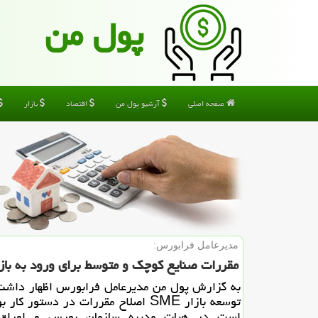
پول من
صفحه اصلی
آرشیو پول من
اقتصاد
بازار
مدیرعامل فرابورس:
مقررات صنایع كوچك و متوسط برای ورود به باز
به گزارش پول من مدیرعامل فرابورس اظهار داشت
توسعه بازار SME اصلاح مقررات در دستور كا
است در هیات مدیره سازمان بورس و اوراق 