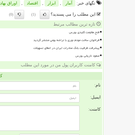
تگهای خبر:
آمار
,
ابزار
,
اقتصاد
,
اوراق بهادا
این مطلب را می پسندید؟
(0)
(1)
تازه ترین مطالب مرتبط
فتح مقاومت کلیدی بورس
فراخوان ساخت مودم نوری با تراشه بومی منتشر گردید
پیشرفت ظرفیت بانک صادرات ایران در اعطای تسهیلات
صعود تاریخی بورس
کامنت کاربران پول من در مورد این مطلب
کا
نام:
ایمیل:
کامنت: