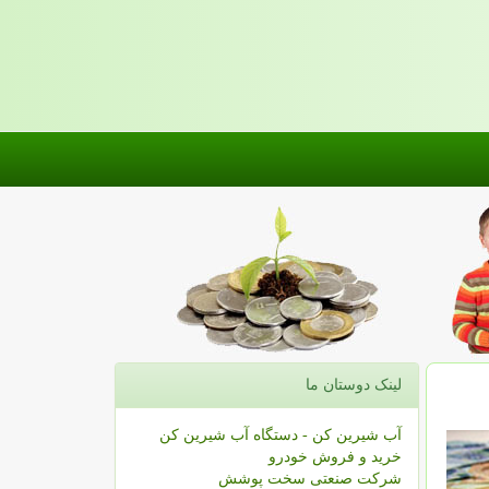
لینک دوستان ما
آب شیرین کن - دستگاه آب شیرین کن
خرید و فروش خودرو
شرکت صنعتی سخت پوشش