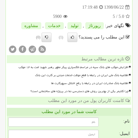
1398/06/22
17:19:48
5900
/ 5
5.0
تگهای خبر:
رپورتاژ
,
تولید
,
خدمات
,
مشاوره
این مطلب را می پسندید؟
(0)
(1)
تازه ترین مطالب مرتبط
افزایش موکب های بانک سپه در مراسم خاکسپاری پیکر مطهر رهبر شهید امت به ۱۴ موکب
اطلاعیه بانک ملی ایران در رابطه با قطع موقت خدمات مبتنی بر کارت این بانک
اطلاعیه بانک صادرات ایران در رابطه با رفع اختلال سپهرکارت ها
چرا کلایمر یکی از بهترین روش های دسترسی نما در پروژه های ساختمانی است؟
کامنت کاربران پول من در مورد این مطلب
کامنت شما در مورد این مطلب
نام:
ایمیل: