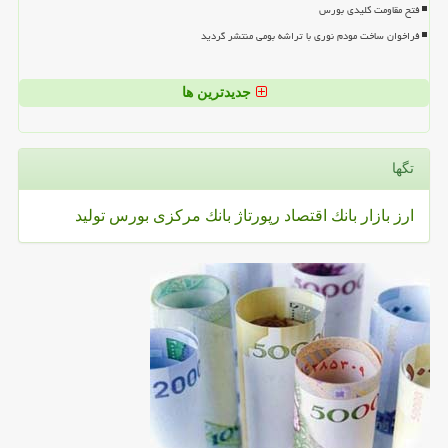
فتح مقاومت کلیدی بورس
فراخوان ساخت مودم نوری با تراشه بومی منتشر گردید
جدیدترین ها
تگها
ارز
بازار
بانك
اقتصاد
رپورتاژ
بانك مركزی
بورس
تولید