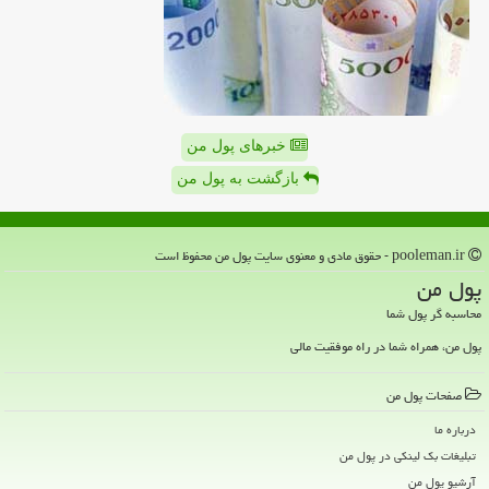
خبرهای پول من
بازگشت به پول من
pooleman.ir - حقوق مادی و معنوی سایت پول من محفوظ است
پول من
محاسبه گر پول شما
پول من، همراه شما در راه موفقیت مالی
صفحات پول من
درباره ما
تبلیغات بک لینکی در پول من
آرشیو پول من