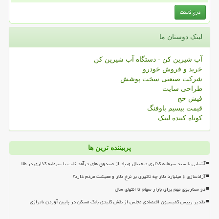
لینک دوستان ما
آب شیرین کن - دستگاه آب شیرین کن
خرید و فروش خودرو
شرکت صنعتی سخت پوشش
طراحی سایت
فیش حج
قیمت بیسیم باوفنگ
کوتاه کننده لینک
پربیننده ترین ها
آشنایی با سبد سرمایه گذاری دیجیتال ویپاد از صندوق های درآمد ثابت تا سرمایه گذاری در طلا
آزادسازی ۶ میلیارد دلار چه تاثیری بر نرخ دلار و معیشت مردم دارد؟
دو سناریوی مهم برای بازار سهام تا انتهای سال
تقدیر رییس کمیسیون اقتصادی مجلس از نقش کلیدی بانک مسکن در پایین آوردن ناترازی