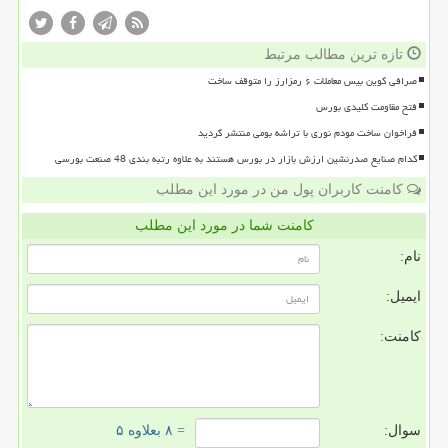
تازه ترین مطالب مرتبط
صرافی کوین بیس معاملات ۶ رمزارز را متوقف ساخت
فتح مقاومت کلیدی بورس
فراخوان ساخت مودم نوری با تراشه بومی منتشر گردید
کدام صنایع صدرنشین ارزش بازار در بورس هستند به علاوه رتبه بندی 48 صنعت بورسی
کامنت کاربران پول من در مورد این مطلب
کامنت شما در مورد این مطلب
نام:
ایمیل:
کامنت:
سوال:
= ۸ بعلاوه ۵