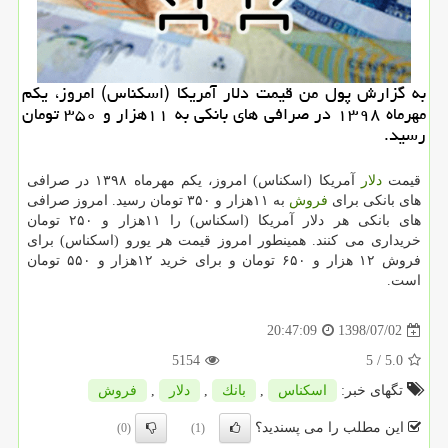
به گزارش پول من قیمت دلار آمریكا (اسكناس) امروز، یكم
مهرماه ۱۳۹۸ در صرافی های بانكی به ۱۱هزار و ۳۵۰ تومان
رسید.
قیمت
دلار
آمریكا (اسكناس) امروز، یكم مهرماه ۱۳۹۸ در صرافی
های بانكی برای
فروش
به ۱۱هزار و ۳۵۰ تومان رسید. امروز صرافی
های بانكی هر دلار آمریكا (اسكناس) را ۱۱هزار و ۲۵۰ تومان
خریداری می كنند. همینطور امروز قیمت هر یورو (اسكناس) برای
فروش ۱۲ هزار و ۶۵۰ تومان و برای خرید ۱۲هزار و ۵۵۰ تومان
است.
1398/07/02
20:47:09
5154
/ 5
5.0
تگهای خبر:
اسكناس
,
بانك
,
دلار
,
فروش
این مطلب را می پسندید؟
(0)
(1)