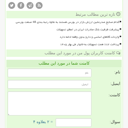
تازه ترین مطالب مرتبط
کدام صنایع صدرنشین ارزش بازار در بورس هستند به علاوه رتبه بندی 48 صنعت بورسی
پیشرفت ظرفیت بانک صادرات ایران در اعطای تسهیلات
واردات کالاهای اساسی و دارو بدون وقفه ادامه دارد
پرداخت ۶۸۲ همت تسهیلات به خانوار طی بهار ۱۴۰۵
کامنت کاربران پول من در مورد این مطلب
کامنت شما در مورد این مطلب
نام:
ایمیل:
کامنت:
سوال:
= ۲ بعلاوه ۴