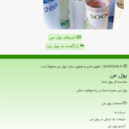
خبرهای پول من
بازگشت به پول من
pooleman.ir - حقوق مادی و معنوی سایت پول من محفوظ است
پول من
محاسبه گر پول شما
پول من، همراه شما در راه موفقیت مالی
صفحات پول من
درباره ما
تبلیغات بک لینکی در پول من
آرشیو پول من