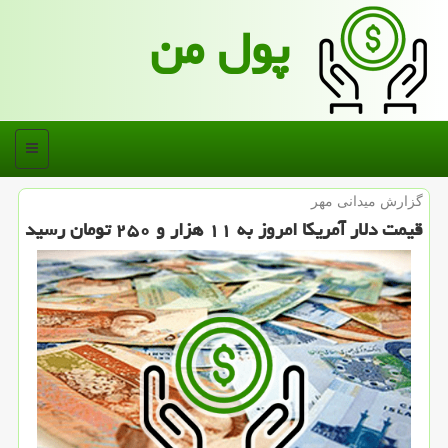
پول من
منو
گزارش میدانی مهر
قیمت دلار آمریكا امروز به ۱۱ هزار و ۲۵۰ تومان رسید