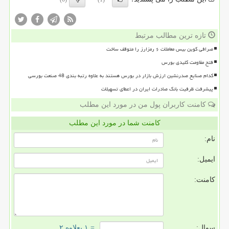
تازه ترین مطالب مرتبط
صرافی کوین بیس معاملات ۶ رمزارز را متوقف ساخت
فتح مقاومت کلیدی بورس
کدام صنایع صدرنشین ارزش بازار در بورس هستند به علاوه رتبه بندی 48 صنعت بورسی
پیشرفت ظرفیت بانک صادرات ایران در اعطای تسهیلات
کامنت کاربران پول من در مورد این مطلب
کامنت شما در مورد این مطلب
نام:
ایمیل:
کامنت:
سوال:
= ۱ بعلاوه ۲