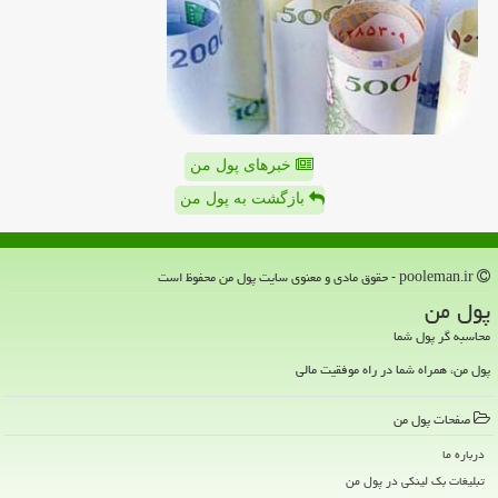
خبرهای پول من
بازگشت به پول من
pooleman.ir - حقوق مادی و معنوی سایت پول من محفوظ است
پول من
محاسبه گر پول شما
پول من، همراه شما در راه موفقیت مالی
صفحات پول من
درباره ما
تبلیغات بک لینکی در پول من