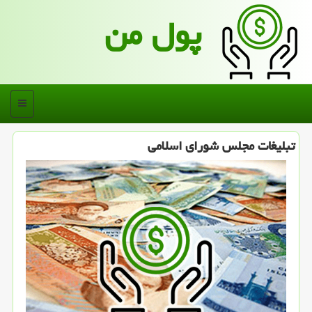
پول من
منو
تبلیغات مجلس شورای اسلامی