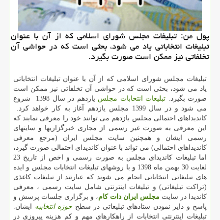
پول من: تبلیغات مجلس شورای اسلامی كه از آن با عنوان
تبلیغات انتخاباتی یاد می شود، بحثی است كه در حواشی آن
تخلفاتی نیز ممكن است صورت بگیرد.
تبلیغات مجلس شورای اسلامی که از آن با عنوان تبلیغات انتخاباتی
یاد می شود، بحثی است که در حواشی آن تخلفاتی نیز ممکن است
صورت بگیرد.
تبلیغات انتخابات مجلس
یازدهم در سال 1398 شروع
می شود و در سال 1399 مجلس یازدهم آغاز به کار خواهد کرد.
كاندیداهای احتمالی مجلس یازدهم می توانند خود را معرفی نمایند که
این معرفی به صورت غیر رسمی از مجاری خبرگزاریها و سایتهای
رسمی ایشان و همچنین سایت مجلس ایران (مرجع معرفی
کاندیداهای احتمالی) می تواند با عنوان کاندیدای احتمالی صورت گیرد،
اما تبلیغات کاندیدای مجلس به صورت رسمی و اخص از تاریخ 23
لغایت 30 بهمن ماه 1398 و با روشهای تبلیغات انتخابات مجلس و ایده
های تبلیغاتی انتخاباتی انجام می شوند که عبارتند از تبلیغات کاغذی
(تراکت تبلیغاتی) و تبلیغات اینترنتی شامل سایت رسمی ، معرفی
کاندیدا در سایت
مجلس ایران دات کام
، و برگزاری جلسات پرسش و
پاسخ و دایر نمودن ستادهای تبلیغاتی در سطح
حوزه انتخابیه
ایشان.
تبلیغات اینترنتی انتخابات از راهکارهای مهم و کم هزینه پیروزی در