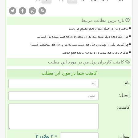
تازه ترین مطالب مرتبط
ساخت وساز در جنگل بدون مجوز ممنوع می باشد
فراز یک دفعه دیگر دیده شد توران شاهرود بازهم قلب تپنده یوز آسیایی
چرا کلایمر یکی از بهترین روش های دسترسی نما در پروژه های ساختمانی است؟
فوک خزری بازهم تلفات دارد تدوین برنامه جامع حفاظت
کامنت کاربران پول من در مورد این مطلب
کامنت شما در مورد این مطلب
نام:
ایمیل:
کامنت:
سوال:
= ۳ بعلاوه ۲