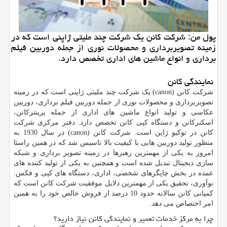
پول من: شركت كانن یك شركت چند ملیتی ژاپنی است كه در
زمینه تصویربرداری و محصولات نوری از جمله دوربین فیلم
برداری و انواع ماشین های اداری تخصص دارد.
نمایندگی کانن
شرکت کانن (
canon
) یک شرکت چند ملیتی ژاپنی است که در زمینه
تصویربرداری و محصولات نوری از جمله دوربین فیلم برداری، دوربین
عکاسی و تولید انواع ماشین های اداری از جمله پرینترکانن،
اسکنرکانن و دستگاه کپی کانن تخصص دارد. دفتر مرکزی شرکت
کانن در توکیو ژاپن است. شرکت کانن (
canon
) در سال 1930 به
منظور تولید دوربین هایی با کیفیت بالا تاسیس شد که در همین راستا
امروز به یکی از مهمترین رهبرها در زمینه تصویر برداری و شبکه
سازی دیجیتال تبدیل شده است و همچنین به یکی از تولید کننده های
عمده در بخش چاپگرهای شخصی، اداری، دستگاه های کپی و فکس.
نوآوری، تحقیق یکی از مهمترین دلایل موفقیت شرکت کانن است که
کمپانی کانن سالانه حدود 10 درصد از فروش خالص خود را به همین
امر اختصاص می دهد.
چرا به مرکز خدمات تعمیر و نمایندگی کانن نیاز دارید؟