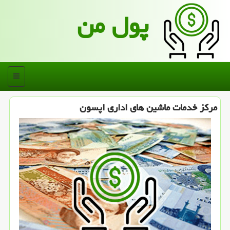
پول من
منو
مركز خدمات ماشین های اداری اپسون