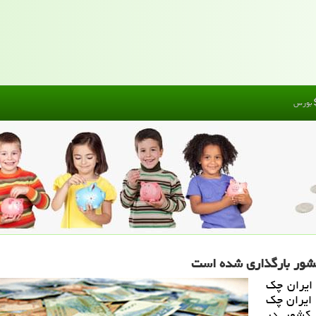
بورس
كشور بارگذاری شده است
 ایران چك
 ایران چك
 كشور در