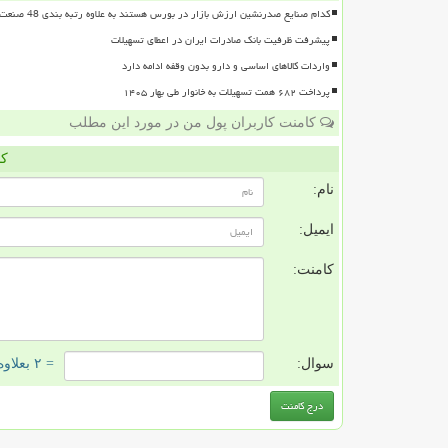
کدام صنایع صدرنشین ارزش بازار در بورس هستند به علاوه رتبه بندی 48 صنعت بورسی
پیشرفت ظرفیت بانک صادرات ایران در اعطای تسهیلات
واردات کالاهای اساسی و دارو بدون وقفه ادامه دارد
پرداخت ۶۸۲ همت تسهیلات به خانوار طی بهار ۱۴۰۵
کامنت کاربران پول من در مورد این مطلب
کا
نام:
ایمیل:
کامنت:
سوال:
= ۲ بعلاوه ۳