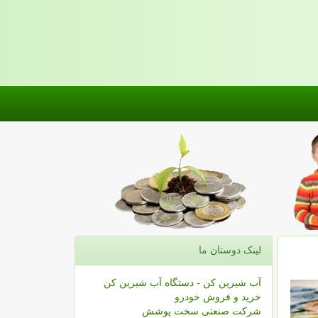
لینک دوستان ما
آب شیرین کن - دستگاه آب شیرین کن
خرید و فروش خودرو
شرکت صنعتی سخت پوشش