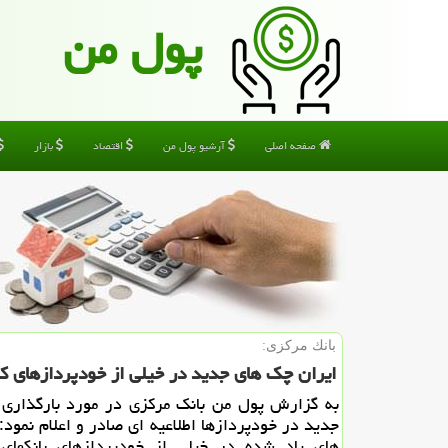
پول من
صفحه اصلی
آرشیو پول من
اقتصاد
بازار
بانك مركزی:
ایران چك های جدید در خیلی از خودپردازهای 
به گزارش پول من بانك مركزی در مورد بارگذاری
جدید در خودپردازها اطلاعیه ای صادر و اعلام نمود:
های یاد شده در خیلی از خودپردازهای بانكهای