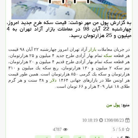
به گزارش پول من مهر نوشت: قیمت سكه طرح جدید امروز،
چهارشنبه 22 آبان 98 در معاملات بازار آزاد تهران به 4
میلیون و 25 هزارتومان رسید.
در جریان معاملات
بازار
آزاد تهران امروز چهارشنبه ۲۲ آبان ۹۸ قیمت
هر قطعه
سكه
تمام بهار آزادی طرح جدید ۴ میلیون و ۲۵ هزارتومان،
هر قطعه سكه تمام بهار آزادی طرح قدیم ۴ میلیون و ۲۰ هزارتومان،
نیم سكه ۲ میلیون و ۱۳۰ هزارتومان، ربع سكه یك میلیون و ۳۱۰
هزارتومان و سكه یك گرمی ۸۵۰ هزارتومان است. همین طور قیمت
هر اونس طلا در بازارهای جهانی ۱۴۶۴
دلار
و ۳۸ سنت و هر گرم
طلای ۱۸ عیار ۴۰۹ هزار و ۶۶ تومان است.
منبع:
پول من
1398/08/23
10:18:19
4787
/ 5
5.0