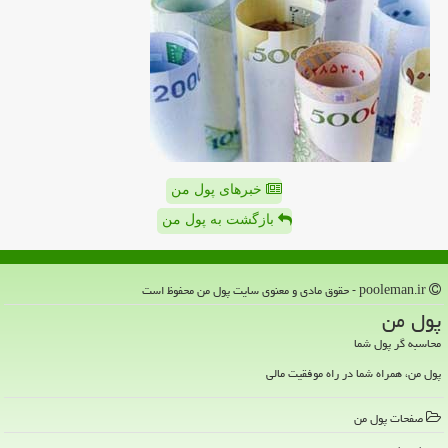
خبرهای پول من
بازگشت به پول من
pooleman.ir - حقوق مادی و معنوی سایت پول من محفوظ است
پول من
محاسبه گر پول شما
پول من، همراه شما در راه موفقیت مالی
صفحات پول من