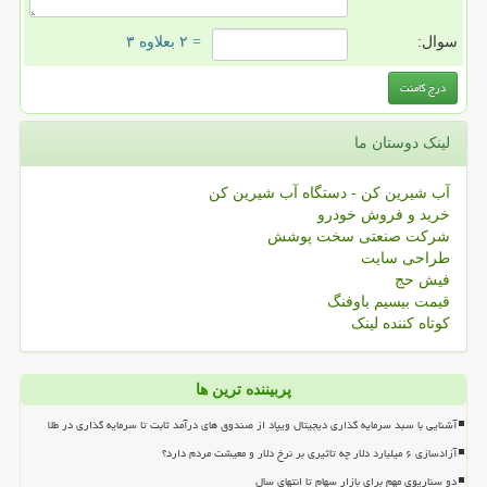
سوال:
= ۲ بعلاوه ۳
لینک دوستان ما
آب شیرین کن - دستگاه آب شیرین کن
خرید و فروش خودرو
شرکت صنعتی سخت پوشش
طراحی سایت
فیش حج
قیمت بیسیم باوفنگ
کوتاه کننده لینک
پربیننده ترین ها
آشنایی با سبد سرمایه گذاری دیجیتال ویپاد از صندوق های درآمد ثابت تا سرمایه گذاری در طلا
آزادسازی ۶ میلیارد دلار چه تاثیری بر نرخ دلار و معیشت مردم دارد؟
دو سناریوی مهم برای بازار سهام تا انتهای سال