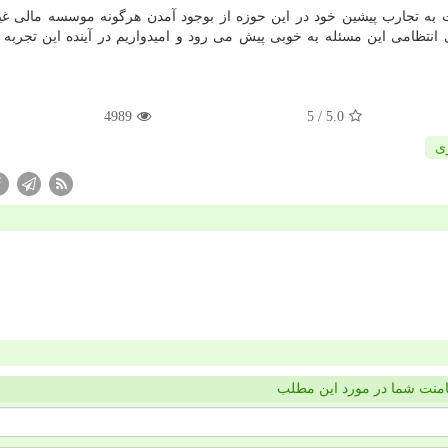
ایت به تجارب پیشین خود در این حوزه از بوجود آمدن هرگونه موسسه مالی غ
 انتظامی این مسئله به خوبی پیش می رود و امیدواریم در آینده این تجربه ر
4989
/ 5
5.0
ی
منت شما در مورد این مطلب