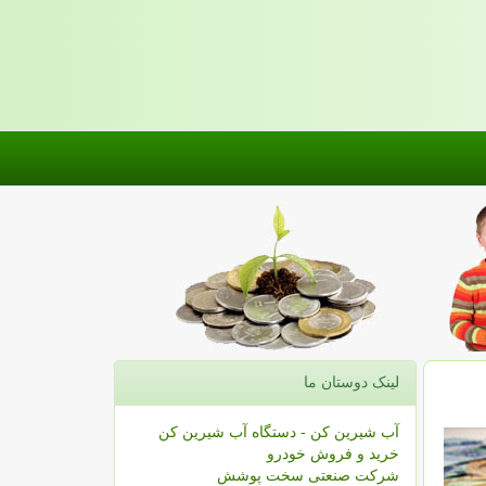
لینک دوستان ما
آب شیرین کن - دستگاه آب شیرین کن
خرید و فروش خودرو
شرکت صنعتی سخت پوشش