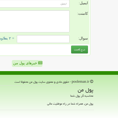
ایمیل:
کامنت:
سوال:
= ۲ بعلاوه ۳
خبرهای پول من
pooleman.ir - حقوق مادی و معنوی سایت پول من محفوظ است
پول من
محاسبه گر پول شما
پول من، همراه شما در راه موفقیت مالی