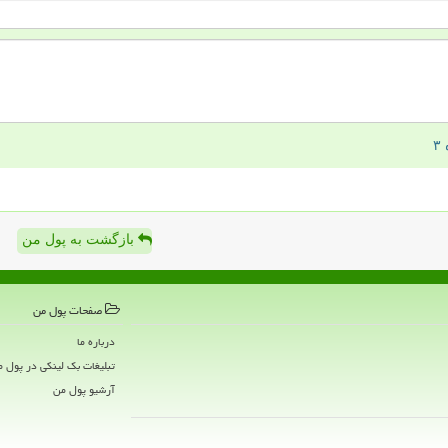
بازگشت به پول من
صفحات پول من
درباره ما
تبلیغات بک لینکی در پول 
آرشیو پول من