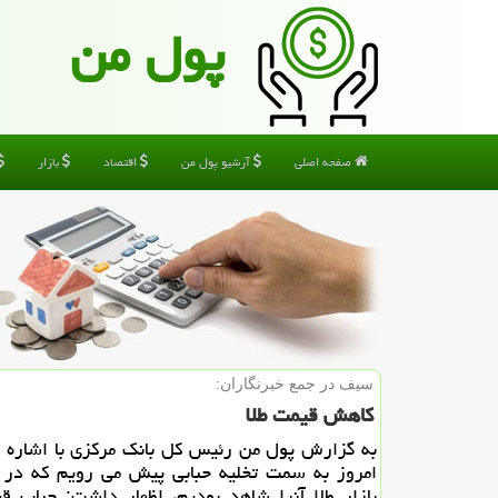
پول من
صفحه اصلی
آرشیو پول من
اقتصاد
بازار
سیف در جمع خبرنگاران:
كاهش قیمت طلا
به گزارش پول من رئیس كل بانك مركزی با اشاره به
امروز به سمت تخلیه حبابی پیش می رویم كه در 
بازار طلا آنرا شاهد بودیم، اظهار داشت: حباب قی