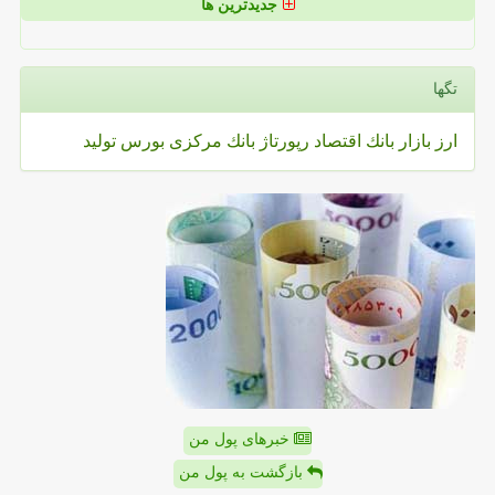
جدیدترین ها
تگها
ارز
بازار
بانك
اقتصاد
رپورتاژ
بانك مركزی
بورس
تولید
خبرهای پول من
بازگشت به پول من