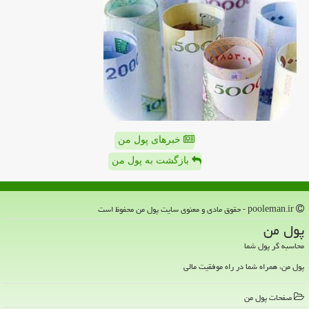
خبرهای پول من
بازگشت به پول من
pooleman.ir - حقوق مادی و معنوی سایت پول من محفوظ است
پول من
محاسبه گر پول شما
پول من، همراه شما در راه موفقیت مالی
صفحات پول من