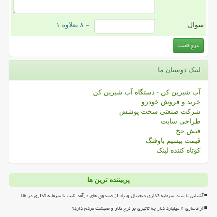
سوال:
= ۸ بعلاوه ۱
لینک دوستان ما
آب شیرین کن - دستگاه آب شیرین کن
خرید و فروش خودرو
شرکت صنعتی سخت پوشش
طراحی سایت
فیش حج
قیمت بیسیم باوفنگ
کوتاه کننده لینک
پربیننده ترین ها
آشنایی با سبد سرمایه گذاری دیجیتال ویپاد از صندوق های درآمد ثابت تا سرمایه گذاری در طلا
آزادسازی ۶ میلیارد دلار چه تاثیری بر نرخ دلار و معیشت مردم دارد؟