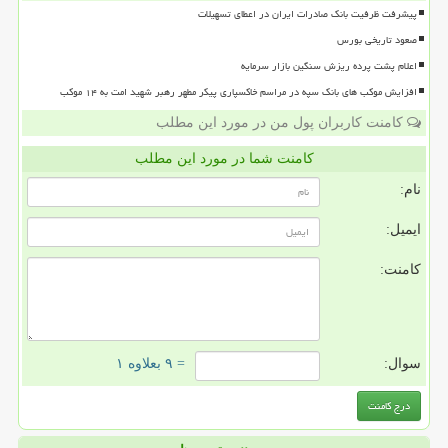
پیشرفت ظرفیت بانک صادرات ایران در اعطای تسهیلات
صعود تاریخی بورس
اعلام پشت پرده ریزش سنگین بازار سرمایه
افزایش موکب های بانک سپه در مراسم خاکسپاری پیکر مطهر رهبر شهید امت به ۱۴ موکب
کامنت کاربران پول من در مورد این مطلب
کامنت شما در مورد این مطلب
نام:
ایمیل:
کامنت:
سوال:
= ۹ بعلاوه ۱