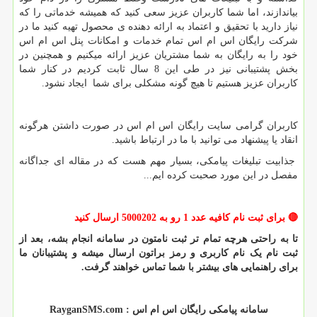
بیاندازند، اما شما کاربران عزیز سعی کنید که همیشه خدماتی را که
نیاز دارید با تحقیق و اعتماد به ارائه دهنده ی محصول تهیه کنید ما در
شرکت رایگان اس ام اس تمام خدمات و امکانات پنل اس ام اس
خود را به رایگان به شما مشتریان عزیز ارائه میکنیم و همچنین در
بخش پشتیبانی نیز در طی این 8 سال ثابت کردیم در کنار شما
کاربران عزیز هستیم تا هیچ گونه مشکلی برای شما ایجاد نشود.
کاربران گرامی سایت رایگان اس ام اس در صورت داشتن هرگونه
انقاد یا پیشنهاد می توانید با ما در ارتباط باشید.
جذابیت تبلیغات پیامکی، بسیار مهم هست که در مقاله ای جداگانه
مفصل در این مورد صحبت کرده ایم
...
🔴
برای ثبت نام کافیه عدد 1 رو به 5000202 ارسال کنید
تا به راحتی هرچه تمام تر ثبت نامتون در سامانه انجام بشه، بعد از
ثبت نام یک نام کاربری و رمز براتون ارسال میشه و پشتیبانان ما
برای راهنمایی های بیشتر با شما تماس خواهند گرفت.
سامانه پیامکی رایگان اس ام اس :
RayganSMS.com