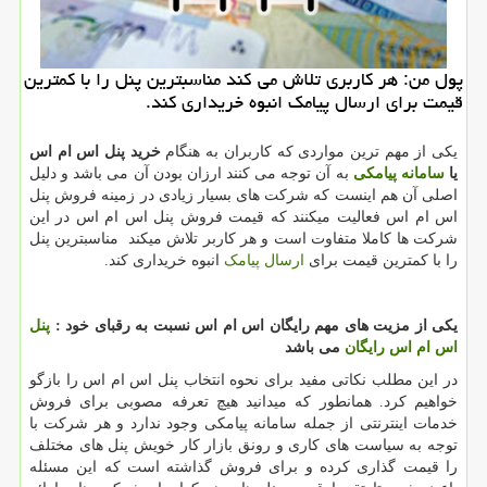
پول من: هر كاربری تلاش می كند مناسبترین پنل را با كمترین
قیمت برای ارسال پیامك انبوه خریداری كند.
یکی از مهم ترین مواردی که کاربران به هنگام
خرید پنل اس ام اس
یا
سامانه پیامکی
به آن توجه می کنند ارزان بودن آن می باشد و دلیل
اصلی آن هم اینست که شرکت های بسیار زیادی در زمینه فروش پنل
اس ام اس فعالیت میکنند که قیمت فروش پنل اس ام اس در این
شرکت ها کاملا متفاوت است و هر کاربر تلاش میکند مناسبترین پنل
را با کمترین قیمت برای
ارسال پیامک
انبوه خریداری کند.
یکی از مزیت های مهم رایگان اس ام اس نسبت به رقبای خود :
پنل
اس ام اس رایگان
می باشد
در این مطلب نکاتی مفید برای نحوه انتخاب پنل اس ام اس را بازگو
خواهیم کرد. همانطور که میدانید هیچ تعرفه مصوبی برای فروش
خدمات اینترنتی از جمله سامانه پیامکی وجود ندارد و هر شرکت با
توجه به سیاست های کاری و رونق بازار کار خویش پنل های مختلف
را قیمت گذاری کرده و برای فروش گذاشته است که این مسئله