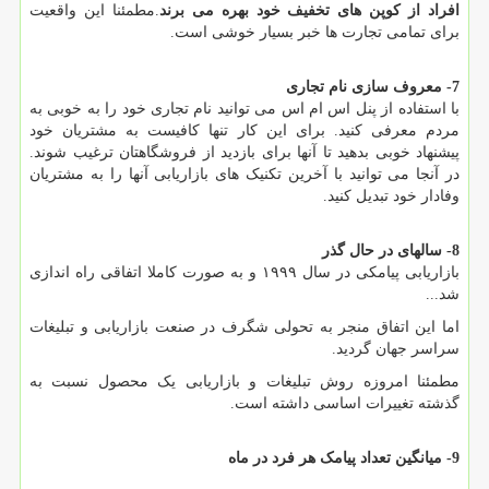
افراد از کوپن های تخفیف خود بهره می برند
.مطمئنا این واقعیت
برای تمامی تجارت ها خبر بسیار خوشی است.
7- معروف سازی نام تجاری
با استفاده از پنل اس ام اس می توانید نام تجاری خود را به خوبی به
مردم معرفی کنید. برای این کار تنها کافیست به مشتریان خود
پیشنهاد خوبی بدهید تا آنها برای بازدید از فروشگاهتان ترغیب شوند.
در آنجا می توانید با آخرین تکنیک های بازاریابی آنها را به مشتریان
وفادار خود تبدیل کنید.
8- سالهای در حال گذر
بازاریابی پیامکی در سال ۱۹۹۹ و به صورت کاملا اتفاقی راه اندازی
شد
...
اما این اتفاق منجر به تحولی شگرف در صنعت بازاریابی و تبلیغات
سراسر جهان گردید.
مطمئنا امروزه روش تبلیغات و بازاریابی یک محصول نسبت به
گذشته تغییرات اساسی داشته است.
9- میانگین تعداد پیامک هر فرد در ماه