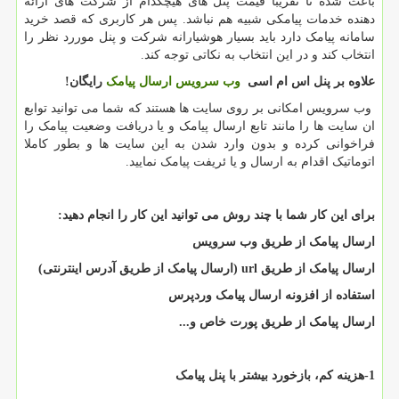
باعث شده تا تقریبا قیمت پنل های هیچکدام از شرکت های ارائه
دهنده خدمات پیامکی شبیه هم نباشد. پس هر کاربری که قصد خرید
سامانه پیامک دارد باید بسیار هوشیارانه شرکت و پنل موررد نظر را
انتخاب کند و در این انتخاب به نکاتی توجه کند.
علاوه بر پنل اس ام اسی
وب سرویس ارسال پیامک
رایگان
!
وب سرویس امکانی بر روی سایت ها هستند که شما می توانید توابع
ان سایت ها را مانند تابع ارسال پیامک و یا دریافت وضعیت پیامک را
فراخوانی کرده و بدون وارد شدن به این سایت ها و بطور کاملا
اتوماتیک اقدام به ارسال و یا ئریفت پیامک نمایید.
برای این کار شما با چند روش می توانید این کار را انجام دهید:
ارسال پیامک از طریق وب سرویس
ارسال پیامک از طریق
url
(ارسال پیامک از طریق آدرس اینترنتی)
استفاده از افزونه ارسال پیامک وردپرس
ارسال پیامک از طریق پورت خاص
و...
1-هزینه کم
، بازخورد بیشتر با پنل پیامک