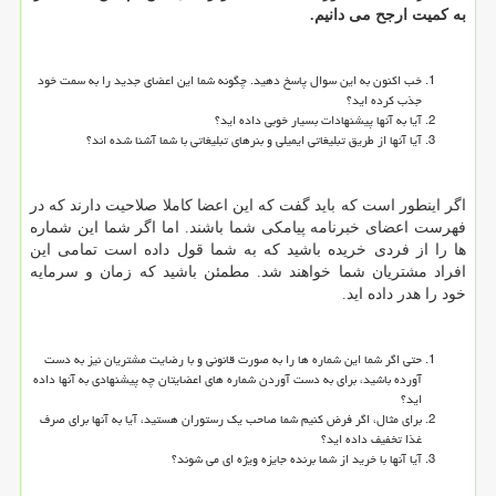
به کمیت ارجح می دانیم
.
خب اکنون به این سوال پاسخ دهید. چگونه شما این اعضای جدید را به سمت خود
جذب کرده اید؟
آیا به آنها پیشنهادات بسیار خوبی داده اید؟
آیا آنها از طریق تبلیغاتی ایمیلی و بنرهای تبلیغاتی با شما آشنا شده اند؟
اگر اینطور است که باید گفت که این اعضا کاملا صلاحیت دارند که در
فهرست اعضای خبرنامه پیامکی شما باشند. اما اگر شما این شماره
ها را از فردی خریده باشید که به شما قول داده است تمامی این
افراد مشتریان شما خواهند شد. مطمئن باشید که زمان و سرمایه
خود را هدر داده اید.
حتی اگر شما این شماره ها را به صورت قانونی و با رضایت مشتریان نیز به دست
آورده باشید، برای به دست آوردن شماره های اعضایتان چه پیشنهادی به آنها داده
اید؟
برای مثال، اگر فرض کنیم شما صاحب یک رستوران هستید، آیا به آنها برای صرف
غذا تخفیف داده اید؟
آیا آنها با خرید از شما برنده جایزه ویژه ای می شوند؟