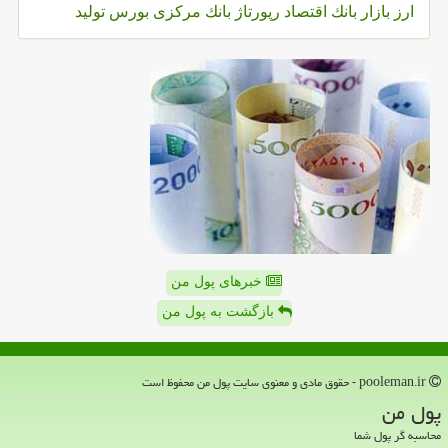
ارز
بازار
بانك
اقتصاد
رپورتاژ
بانك مركزی
بورس
تولید
خبرهای پول من
بازگشت به پول من
pooleman.ir - حقوق مادی و معنوی سایت پول من محفوظ است
پول من
محاسبه گر پول شما