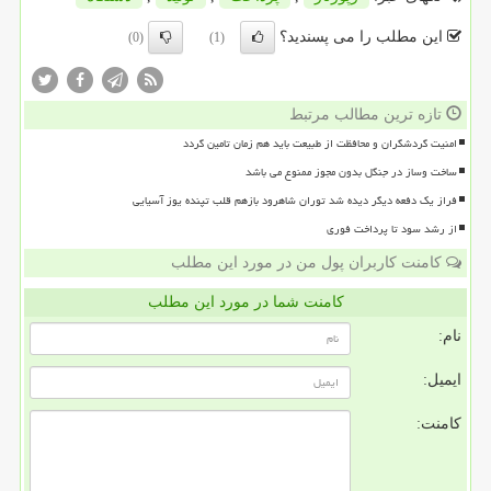
این مطلب را می پسندید؟
(0)
(1)
تازه ترین مطالب مرتبط
امنیت گردشگران و محافظت از طبیعت باید هم زمان تامین گردد
ساخت وساز در جنگل بدون مجوز ممنوع می باشد
فراز یک دفعه دیگر دیده شد توران شاهرود بازهم قلب تپنده یوز آسیایی
از رشد سود تا پرداخت فوری
کامنت کاربران پول من در مورد این مطلب
کامنت شما در مورد این مطلب
نام:
ایمیل:
کامنت: