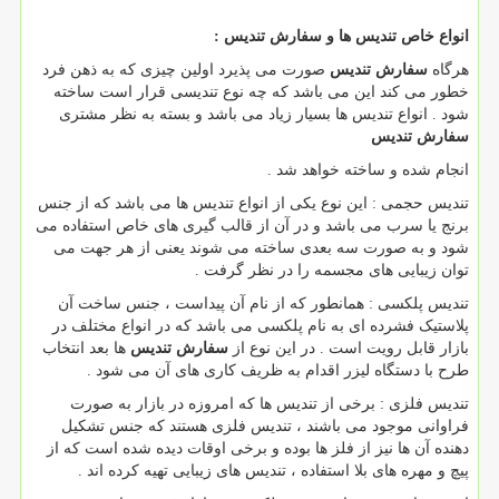
انواع خاص تندیس ها و سفارش تندیس :
هرگاه
سفارش تندیس
صورت می پذیرد اولین چیزی که به ذهن فرد
خطور می کند این می باشد که چه نوع تندیسی قرار است ساخته
شود . انواع تندیس ها بسیار زیاد می باشد و بسته به نظر مشتری
سفارش تندیس
انجام شده و ساخته خواهد شد .
تندیس حجمی : این نوع یکی از انواع تندیس ها می باشد که از جنس
برنج یا سرب می باشد و در آن از قالب گیری های خاص استفاده می
شود و به صورت سه بعدی ساخته می شوند یعنی از هر جهت می
توان زیبایی های مجسمه را در نظر گرفت .
تندیس پلکسی : همانطور که از نام آن پیداست ، جنس ساخت آن
پلاستیک فشرده ای به نام پلکسی می باشد که در انواع مختلف در
بازار قابل رویت است . در این نوع از
سفارش تندیس
ها بعد انتخاب
طرح با دستگاه لیزر اقدام به ظریف کاری های آن می شود .
تندیس فلزی : برخی از تندیس ها که امروزه در بازار به صورت
فراوانی موجود می باشند ، تندیس فلزی هستند که جنس تشکیل
دهنده آن ها نیز از فلز ها بوده و برخی اوقات دیده شده است که از
پیچ و مهره های بلا استفاده ، تندیس های زیبایی تهیه کرده اند .