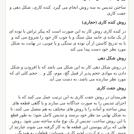
ساختن تندیس به سه روش انجام می گیرد: کنده کاری، شکل دهی و
جفت کاری.
روش کنده کاری (حجاری)
در کنده کاری روش کار به این صورت است که پیکر تراش با توده ای
از یک ماده ی جامد مثل سنگ و یا چوب کار خود را شروع می کند و
با به تدریج کاستن از آن توده ی سنگی و یا چوبی، در نهایت به شکل
مورد نظر خود دست پیدا می کند.
روش شکل دهی
در روش شکل دهی کار به این شکل می باشد که با افزودن و شکل
دادن به موادی حجم پذیر از قبیل گچ، موم، گِل و ... حجم کلی ای که
مورد نظر سازنده می باشد، به دست می آید.
روش جفت کاری
هنرمندان در روش جفت کاری به این ترتیب عمل می کنند که یا
اجزای تندیس را به صورت جداگانه می سازند و یا گاهی قطعه های
پیش ساخته و آماده را با روش های مختلف به هم متصل می کنند، تا
به شکل نهایی مد نظر خود برسند و تندیس کامل شود؛ به طور قطع
با این روش ساخت، تندیس از یک نوع ماده ساخته نمی شود. روش
هایی که برای پیوستن این قطعه ها به کار گرفته می شوند عبارتند از:
جوش کاری، پرچ کردن، لحیم کاری، چسباندن قطعات به همدیگر،