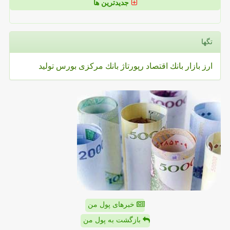
جدیدترین ها
تگها
ارز
بازار
بانك
اقتصاد
رپورتاژ
بانك مركزی
بورس
تولید
خبرهای پول من
بازگشت به پول من