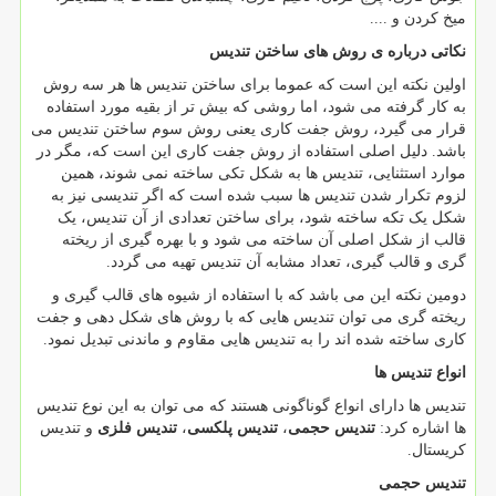
میخ کردن و ....
نکاتی درباره ی روش های ساختن تندیس
اولین نکته این است که عموما برای ساختن تندیس ها هر سه روش
به کار گرفته می شود، اما روشی که بیش تر از بقیه مورد استفاده
قرار می گیرد، روش جفت کاری یعنی روش سوم ساختن تندیس می
باشد. دلیل اصلی استفاده از روش جفت کاری این است که، مگر در
موارد استثنایی، تندیس ها به شکل تکی ساخته نمی شوند، همین
لزوم تکرار شدن تندیس ها سبب شده است که اگر تندیسی نیز به
شکل یک تکه ساخته شود، برای ساختن تعدادی از آن تندیس، یک
قالب از شکل اصلی آن ساخته می شود و با بهره گیری از ریخته
گری و قالب گیری، تعداد مشابه آن تندیس تهیه می گردد.
دومین نکته این می باشد که با استفاده از شیوه های قالب گیری و
ریخته گری می توان تندیس هایی که با روش های شکل دهی و جفت
کاری ساخته شده اند را به تندیس هایی مقاوم و ماندنی تبدیل نمود.
انواع تندیس ها
تندیس ها دارای انواع گوناگونی هستند که می توان به این نوع تندیس
ها اشاره کرد:
تندیس حجمی
،
تندیس پلکسی
،
تندیس فلزی
و تندیس
کریستال.
تندیس حجمی