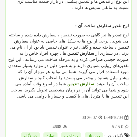
این نوع از تندیس ها و تندیس پلکسی در بازار قیمت مناسب تری
نسبت به مابقی تندیس ها دارند .
لوح تقدیر سفارش ساخت آن :
لوح تقدیر ها نیز گاهی به صورت تندیس ، سفارش داده شده و ساخته
می شوند . برخی از لوح ها به شکل های خاصی به عنوان
سفارش
تندیس
، ساخته شده و گاهی نیز با عنوان تندیس یاد بود از آن نام می
برند . در بسیاری از
سفارش تندیس
ها ، چهره افراد خاص را به
صورت حجمی طراحی کرده و به مرحله ساخت می رسانند . این لوح
تقدیرهای زیبایی بسیاری دارند و به همین دلیل در موارد بسیار متعددی
مورد استفاده قرار می گیرند. شما می توانید هر نوع از آن را که
بیشتر مایل هستید و بیشتر می پسندید را انتخاب کنید و سفارش
ساخت آن را بدهید.
سفارش تندیس
شما در اسرع وقت آماده می
شود و شما می توانید آن را در زمان مشخصی تحویل بگیرید. ساخت
این تندیس ها با متریال های با کیفیت و بسیار با دوامی می باشد.
1398/10/04
00:26:07
4608
/ 5
5.0
تگهای خبر:
رپورتاژ
,
پرداخت
,
تولید
,
دستگاه