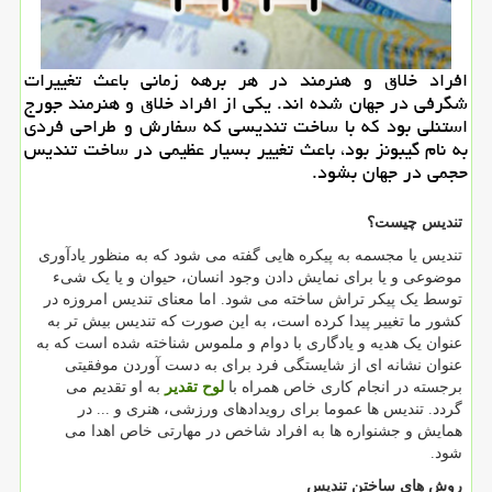
افراد خلاق و هنرمند در هر برهه زمانی باعث تغییرات
شگرفی در جهان شده اند. یكی از افراد خلاق و هنرمند جورج
استنلی بود كه با ساخت تندیسی كه سفارش و طراحی فردی
به نام گیبونز بود، باعث تغییر بسیار عظیمی در ساخت تندیس
حجمی در جهان بشود.
تندیس چیست؟
تندیس یا مجسمه به پیکره هایی گفته می شود که به منظور یادآوری
موضوعی و یا برای نمایش دادن وجود انسان، حیوان و یا یک شیء
توسط یک پیکر تراش ساخته می شود. اما معنای تندیس امروزه در
کشور ما تغییر پیدا کرده است، به این صورت که تندیس بیش تر به
عنوان یک هدیه و یادگاری با دوام و ملموس شناخته شده است که به
عنوان نشانه ای از شایستگی فرد برای به دست آوردن موفقیتی
برجسته در انجام کاری خاص همراه با
لوح تقدیر
به او تقدیم می
گردد. تندیس ها عموما برای رویدادهای ورزشی، هنری و ... در
همایش و جشنواره ها به افراد شاخص در مهارتی خاص اهدا می
شود.
روش های ساختن تندیس